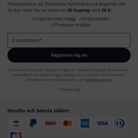
Prenumererar på Thomanns Nyhetsbrev på engelska och
du kan med lite tur vinna en
50 kupong
värd
50 €
!
Inspirerande inlägg
Erbjudanden
Thomann Insikter
E-postadress
*
Registrera dig nu
Genom att klicka på "Registrera dig nu" samtycker jag till att ta emot e-
postreklam. Avregistrering är möjlig när som helst. Du finner mer
information om nyhetsbrevet i vår
sekretesspolicy
.
* Nödvändig
Handla och betala säkert