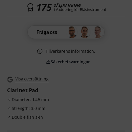
175
SÄLJRANKING
i Vaddering för Blåsinstrument
Fråga oss
Tillverkarens information.
Säkerhetsvarningar
Visa översättning
Clarinet Pad
Diameter: 14.5 mm
Strength: 3.0 mm
Double fish skin