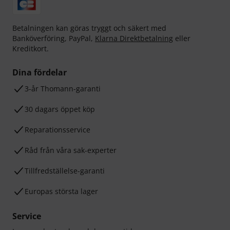
Betalningen kan göras tryggt och säkert med
Banköverföring, PayPal,
Klarna Direktbetalning
eller
Kreditkort.
Dina fördelar
3-år Thomann-garanti
30 dagars öppet köp
Reparationsservice
Råd från våra sak-experter
Tillfredställelse-garanti
Europas största lager
Service