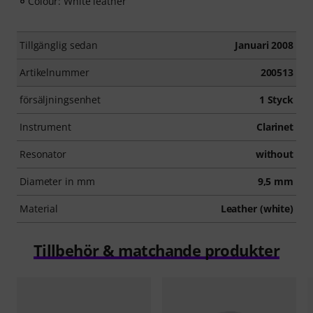
Colour: White leather
Tillgänglig sedan
Januari 2008
Artikelnummer
200513
försäljningsenhet
1 Styck
Instrument
Clarinet
Resonator
without
Diameter in mm
9,5 mm
Material
Leather (white)
Tillbehör & matchande produkter