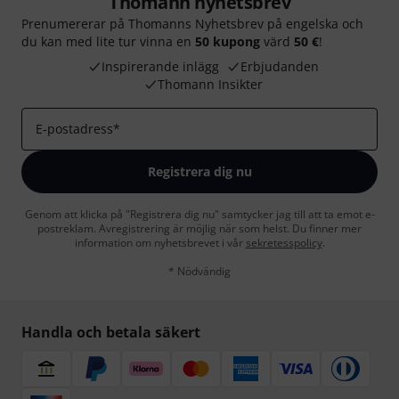
Thomann nyhetsbrev
Prenumererar på Thomanns Nyhetsbrev på engelska och
du kan med lite tur vinna en
50 kupong
värd
50 €
!
Inspirerande inlägg
Erbjudanden
Thomann Insikter
E-postadress
*
Registrera dig nu
Genom att klicka på "Registrera dig nu" samtycker jag till att ta emot e-
postreklam. Avregistrering är möjlig när som helst. Du finner mer
information om nyhetsbrevet i vår
sekretesspolicy
.
* Nödvändig
Handla och betala säkert