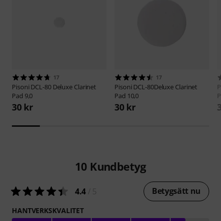
17
17
Pisoni
DCL-80 Deluxe Clarinet
Pisoni
DCL-80Deluxe Clarinet
P
Pad 9,0
Pad 10,0
P
30 kr
30 kr
10
Kundbetyg
Betygsätt nu
4.4
/ 5
HANTVERKSKVALITET