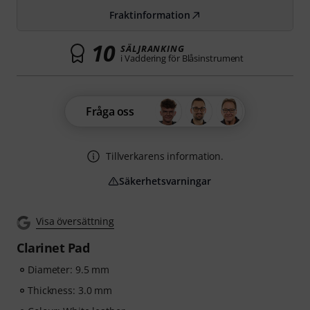
Fraktinformation
10
SÄLJRANKING
i Vaddering för Blåsinstrument
Fråga oss
Tillverkarens information.
Säkerhetsvarningar
Visa översättning
Clarinet Pad
Diameter: 9.5 mm
Thickness: 3.0 mm