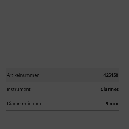
Artikelnummer
425159
Instrument
Clarinet
Diameter in mm
9 mm