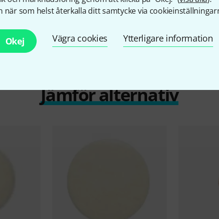
 när som helst återkalla ditt samtycke via cookieinställningar
Vägra cookies
Ytterligare information
Okej
Jämför alternativ