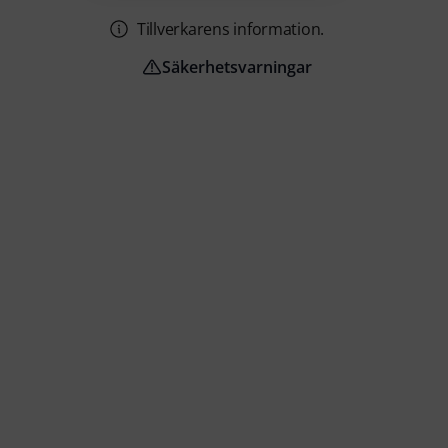
Tillverkarens information.
Säkerhetsvarningar