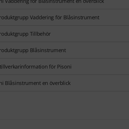
ni Vaddering för Blåsinstrument en överblick
 produktgrupp Vaddering för Blåsinstrument
 produktgrupp Tillbehör
 produktgrupp Blåsinstrument
 tillverkarinformation för Pisoni
ni Blåsinstrument en överblick