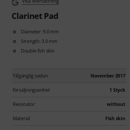
Visa översättning
Clarinet Pad
Diameter: 9.0 mm
Strength: 3.0 mm
Double fish skin
Tillgänglig sedan
November 2017
försäljningsenhet
1 Styck
Resonator
without
Material
Fish skin