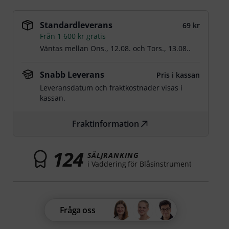
Standardleverans
69 kr
Från 1 600 kr gratis
Väntas mellan
Ons., 12.08.
och
Tors., 13.08.
.
Snabb Leverans
Pris i kassan
Leveransdatum och fraktkostnader visas i
kassan.
Fraktinformation
124
SÄLJRANKING
i Vaddering för Blåsinstrument
Fråga oss