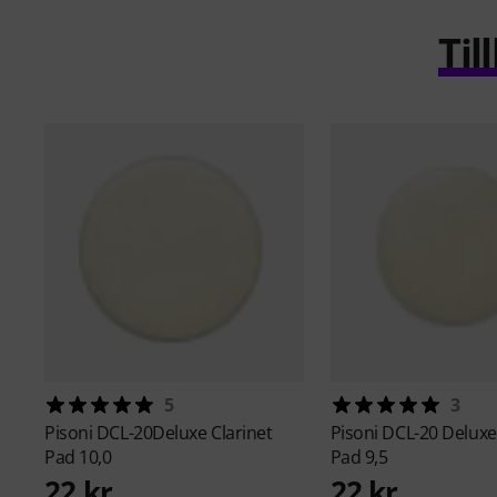
Ti
5
3
Pisoni
DCL-20Deluxe Clarinet
Pisoni
DCL-20 Deluxe 
Pad 10,0
Pad 9,5
22 kr
22 kr