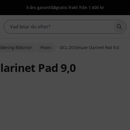
3-års garanti
gratis frakt från 1 600 kr
Börj
ddering Blåsinstr
Pisoni
DCL-20 Deluxe Clarinet Pad 9,0
larinet Pad 9,0