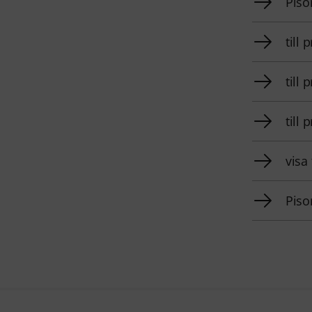
Piso
till
till
till
visa
Piso