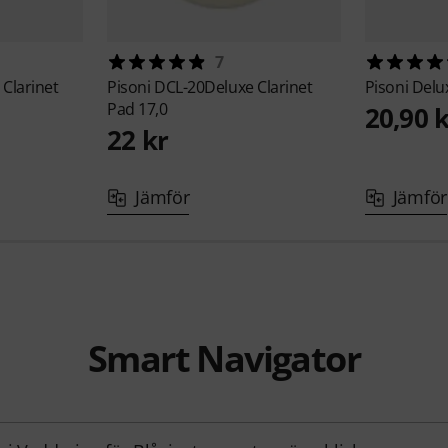
7
Clarinet
Pisoni
DCL-20Deluxe Clarinet
Pisoni
Delu
Pad 17,0
20,90 
22 kr
Jämför
Jämför
Smart Navigator