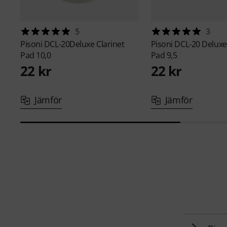
5
3
Pisoni
DCL-20Deluxe Clarinet
Pisoni
DCL-20 Deluxe 
Pad 10,0
Pad 9,5
22 kr
22 kr
Jämför
Jämför