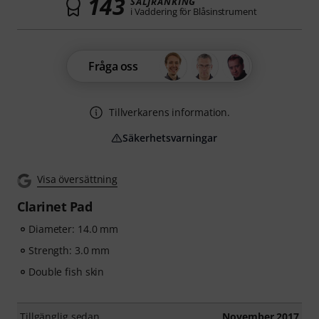
143
SÄLJRANKING
i Vaddering för Blåsinstrument
Fråga oss
Tillverkarens information.
Säkerhetsvarningar
Visa översättning
Clarinet Pad
Diameter: 14.0 mm
Strength: 3.0 mm
Double fish skin
Tillgänglig sedan
November 2017