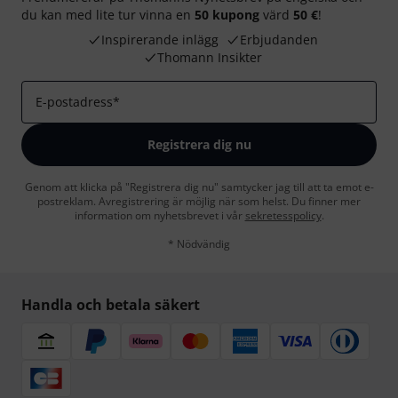
du kan med lite tur vinna en
50 kupong
värd
50 €
!
Inspirerande inlägg
Erbjudanden
Thomann Insikter
E-postadress
*
Registrera dig nu
Genom att klicka på "Registrera dig nu" samtycker jag till att ta emot e-
postreklam. Avregistrering är möjlig när som helst. Du finner mer
information om nyhetsbrevet i vår
sekretesspolicy
.
* Nödvändig
Handla och betala säkert