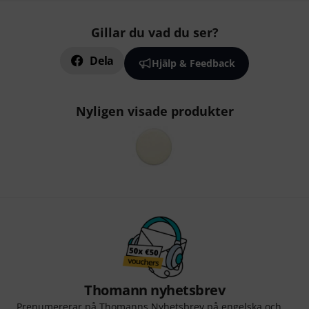
Gillar du vad du ser?
Dela
Hjälp & Feedback
Nyligen visade produkter
Thomann nyhetsbrev
Prenumererar på Thomanns Nyhetsbrev på engelska och