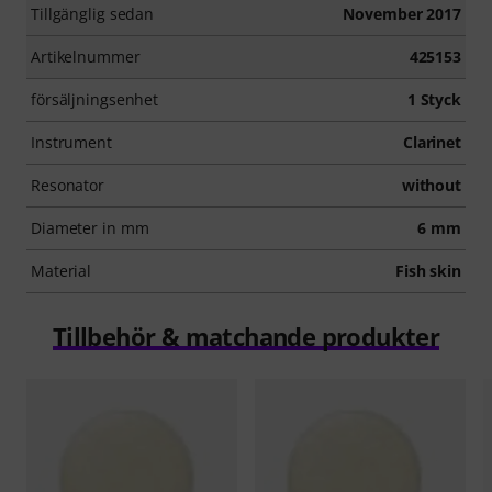
Tillgänglig sedan
November 2017
Artikelnummer
425153
försäljningsenhet
1 Styck
Instrument
Clarinet
Resonator
without
Diameter in mm
6 mm
Material
Fish skin
Tillbehör & matchande produkter