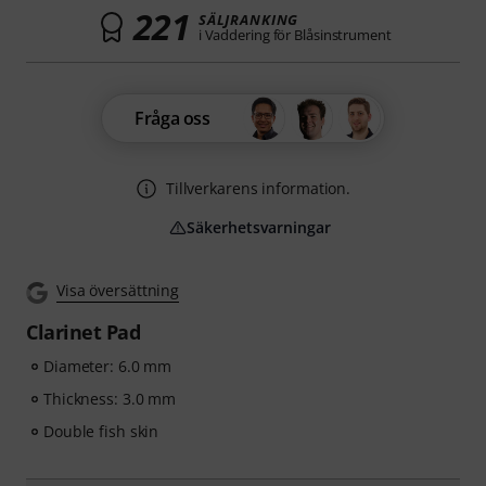
221
SÄLJRANKING
i Vaddering för Blåsinstrument
Fråga oss
Tillverkarens information.
Säkerhetsvarningar
Visa översättning
Clarinet Pad
Diameter: 6.0 mm
Thickness: 3.0 mm
Double fish skin