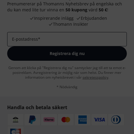
Prenumererar på Thomanns Nyhetsbrev på engelska och
du kan med lite tur vinna en
50 kupong
värd
50 €
!
Inspirerande inlägg
Erbjudanden
Thomann Insikter
E-postadress
*
Registrera dig nu
Genom att klicka på "Registrera dig nu" samtycker jag till att ta emot e-
postreklam. Avregistrering är möjlig när som helst. Du finner mer
information om nyhetsbrevet i vår
sekretesspolicy
.
* Nödvändig
Handla och betala säkert