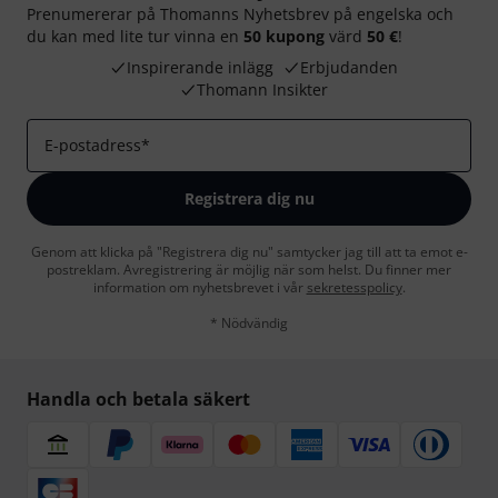
Prenumererar på Thomanns Nyhetsbrev på engelska och
du kan med lite tur vinna en
50 kupong
värd
50 €
!
Inspirerande inlägg
Erbjudanden
Thomann Insikter
E-postadress
*
Registrera dig nu
Genom att klicka på "Registrera dig nu" samtycker jag till att ta emot e-
postreklam. Avregistrering är möjlig när som helst. Du finner mer
information om nyhetsbrevet i vår
sekretesspolicy
.
* Nödvändig
Handla och betala säkert