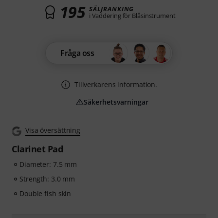
195
SÄLJRANKING
i Vaddering för Blåsinstrument
Fråga oss
Tillverkarens information.
Säkerhetsvarningar
Visa översättning
Clarinet Pad
Diameter: 7.5 mm
Strength: 3.0 mm
Double fish skin