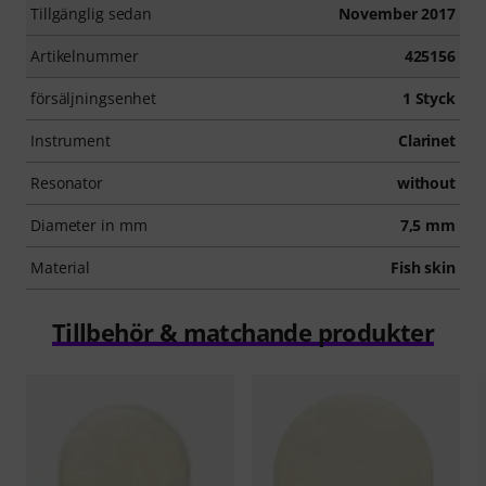
Tillgänglig sedan
November 2017
Artikelnummer
425156
försäljningsenhet
1 Styck
Instrument
Clarinet
Resonator
without
Diameter in mm
7,5 mm
Material
Fish skin
Tillbehör & matchande produkter