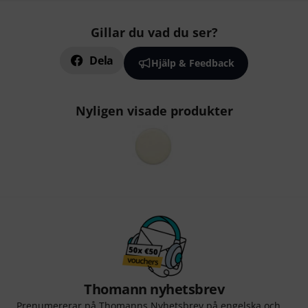
Gillar du vad du ser?
Dela
Hjälp & Feedback
Nyligen visade produkter
Thomann nyhetsbrev
Prenumererar på Thomanns Nyhetsbrev på engelska och