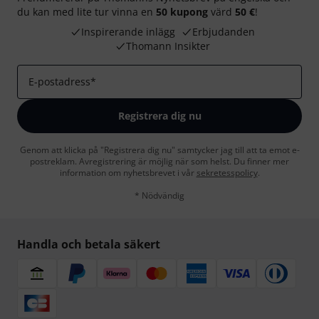
du kan med lite tur vinna en
50 kupong
värd
50 €
!
Inspirerande inlägg
Erbjudanden
Thomann Insikter
E-postadress
*
Registrera dig nu
Genom att klicka på "Registrera dig nu" samtycker jag till att ta emot e-
postreklam. Avregistrering är möjlig när som helst. Du finner mer
information om nyhetsbrevet i vår
sekretesspolicy
.
* Nödvändig
Handla och betala säkert