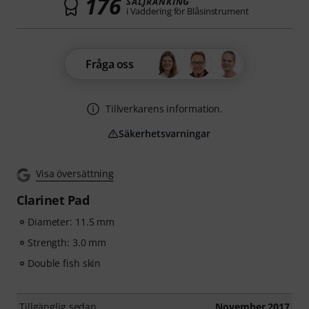
176
SÄLJRANKING
i Vaddering för Blåsinstrument
Fråga oss
Tillverkarens information.
Säkerhetsvarningar
Visa översättning
Clarinet Pad
Diameter: 11.5 mm
Strength: 3.0 mm
Double fish skin
Tillgänglig sedan
November 2017