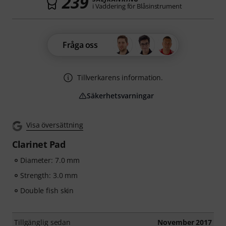
239
i Vaddering för Blåsinstrument
Fråga oss
Tillverkarens information.
Säkerhetsvarningar
Visa översättning
Clarinet Pad
Diameter: 7.0 mm
Strength: 3.0 mm
Double fish skin
Tillgänglig sedan
November 2017