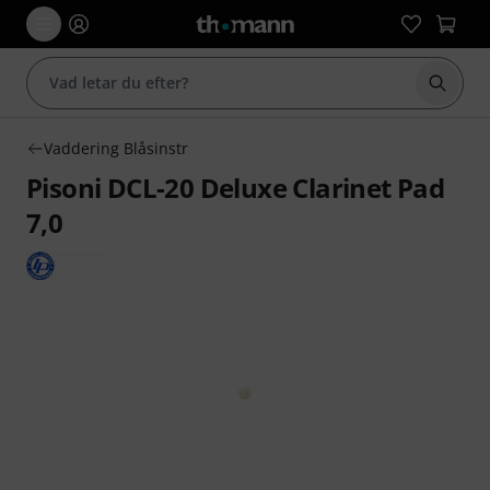
Börja 
Vaddering Blåsinstr
Pisoni DCL-20 Deluxe Clarinet Pad
7,0