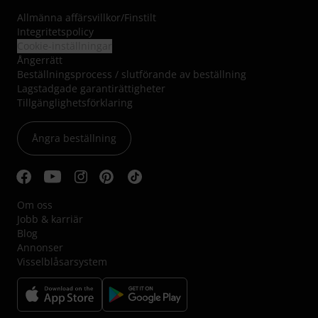
Allmänna affärsvillkor
/
Finstilt
Integritetspolicy
Cookie-inställningar
Ångerrätt
Beställningsprocess / slutförande av beställning
Lagstadgade garantirättigheter
Tillgänglighetsförklaring
Ångra beställning
Om oss
Jobb & karriär
Blog
Annonser
Visselblåsarsystem