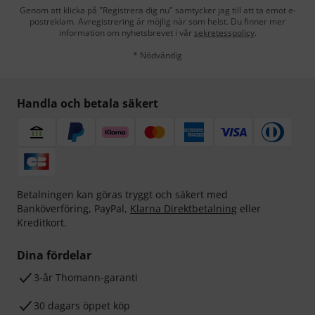
Genom att klicka på "Registrera dig nu" samtycker jag till att ta emot e-
postreklam. Avregistrering är möjlig när som helst. Du finner mer
information om nyhetsbrevet i vår
sekretesspolicy
.
* Nödvändig
Handla och betala säkert
Betalningen kan göras tryggt och säkert med
Banköverföring, PayPal,
Klarna Direktbetalning
eller
Kreditkort.
Dina fördelar
3-år Thomann-garanti
30 dagars öppet köp