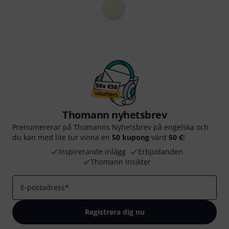
Thomann nyhetsbrev
Prenumererar på Thomanns Nyhetsbrev på engelska och
du kan med lite tur vinna en
50 kupong
värd
50 €
!
Inspirerande inlägg
Erbjudanden
Thomann Insikter
E-postadress
*
Registrera dig nu