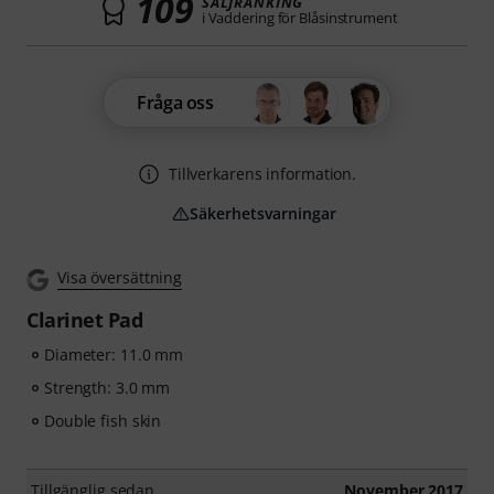
109
SÄLJRANKING
i Vaddering för Blåsinstrument
Fråga oss
Tillverkarens information.
Säkerhetsvarningar
Visa översättning
Clarinet Pad
Diameter: 11.0 mm
Strength: 3.0 mm
Double fish skin
Tillgänglig sedan
November 2017