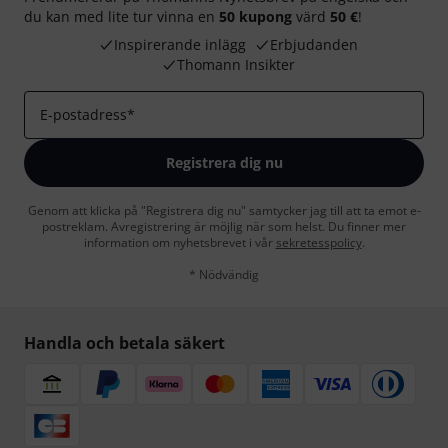
du kan med lite tur vinna en
50 kupong
värd
50 €
!
Inspirerande inlägg
Erbjudanden
Thomann Insikter
E-postadress
*
Registrera dig nu
Genom att klicka på "Registrera dig nu" samtycker jag till att ta emot e-
postreklam. Avregistrering är möjlig när som helst. Du finner mer
information om nyhetsbrevet i vår
sekretesspolicy
.
* Nödvändig
Handla och betala säkert