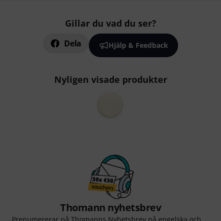
Gillar du vad du ser?
Dela
Hjälp & Feedback
Nyligen visade produkter
Thomann nyhetsbrev
Prenumererar på Thomanns Nyhetsbrev på engelska och