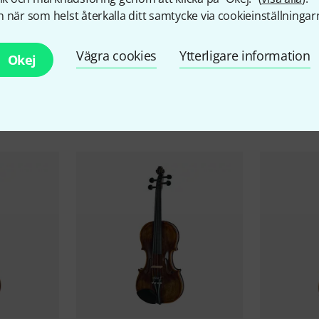
 när som helst återkalla ditt samtycke via cookieinställningar
Vägra cookies
Ytterligare information
Okej
llbehör & matchande produk