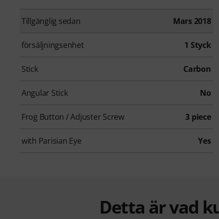
Tillgänglig sedan
Mars 2018
försäljningsenhet
1 Styck
Stick
Carbon
Angular Stick
No
Frog Button / Adjuster Screw
3 piece
with Parisian Eye
Yes
Detta är vad k