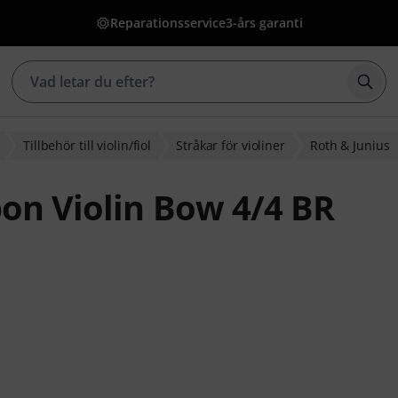
Reparationsservice
3-års garanti
Börj
Tillbehör till violin/fiol
Stråkar för violiner
Roth & Junius
bon Violin Bow 4/4 BR