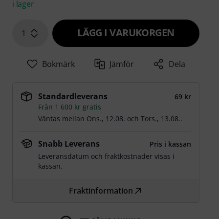
i lager
LÄGG I VARUKORGEN
1
Bokmärk
Jämför
Dela
Standardleverans
69 kr
Från 1 600 kr gratis
Väntas mellan
Ons., 12.08.
och
Tors., 13.08.
.
Snabb Leverans
Pris i kassan
Leveransdatum och fraktkostnader visas i
kassan.
Fraktinformation