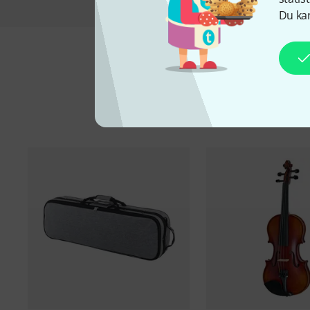
Du kan
Ti