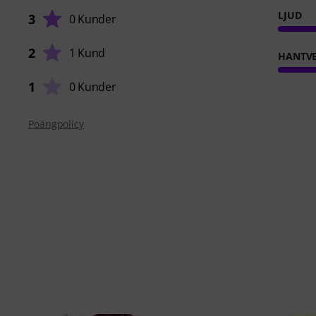
LJUD
3
0 Kunder
2
1 Kund
HANTVE
1
0 Kunder
Poängpolicy