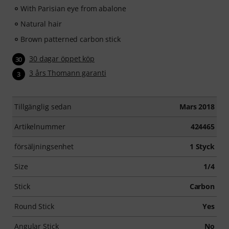
With Parisian eye from abalone
Natural hair
Brown patterned carbon stick
30 dagar öppet köp
30
3 års Thomann garanti
3
Tillgänglig sedan
Mars 2018
Artikelnummer
424465
försäljningsenhet
1 Styck
Size
1/4
Stick
Carbon
Round Stick
Yes
Angular Stick
No