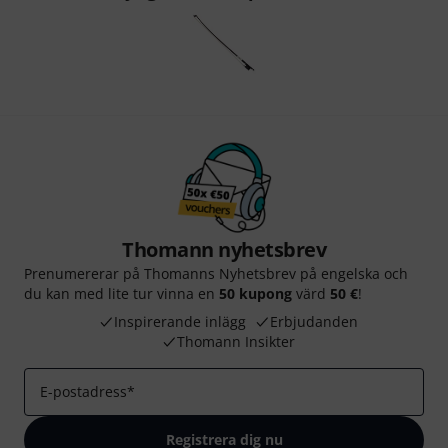
Thomann nyhetsbrev
Prenumererar på Thomanns Nyhetsbrev på engelska och
du kan med lite tur vinna en
50 kupong
värd
50 €
!
Inspirerande inlägg
Erbjudanden
Thomann Insikter
E-postadress
*
Registrera dig nu