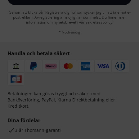
Genom att klicka på "Registrera dig nu" samtycker jag till att ta emot e-
postreklam. Avregistrering är möjlig när som helst. Du finner mer
information om nyhetsbrevet i vår
sekretesspolicy
.
* Nödvändig
Handla och betala säkert
Betalningen kan göras tryggt och säkert med
Banköverföring, PayPal,
Klarna Direktbetalning
eller
Kreditkort.
Dina fördelar
3-år Thomann-garanti