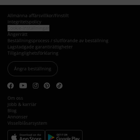
Allmänna affärsvillkor
/
Finstilt
Integritetspolicy
Cookie-inställningar
Ångerrätt
Beställningsprocess / slutförande av beställning
Lagstadgade garantirättigheter
Tillgänglighetsförklaring
Ångra beställning
Om oss
Jobb & karriär
Blog
Annonser
Visselblåsarsystem