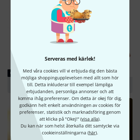
Serveras med kärlek!
Med våra cookies vill vi erbjuda dig den bästa
GUIDE
möjliga shoppingupplevelsen med allt som hör
till. Detta inkluderar till exempel lämpliga
Violas
erbjudanden, personliga annonser och att
komma ihåg preferenser. Om detta är okej för dig,
godkänn helt enkelt användningen av cookies för
preferenser, statistik och marknadsföring genom
att klicka på "Okej!" (
visa alla
).
Du kan när som helst återkalla ditt samtycke via
cookieinställningarna (
här
).