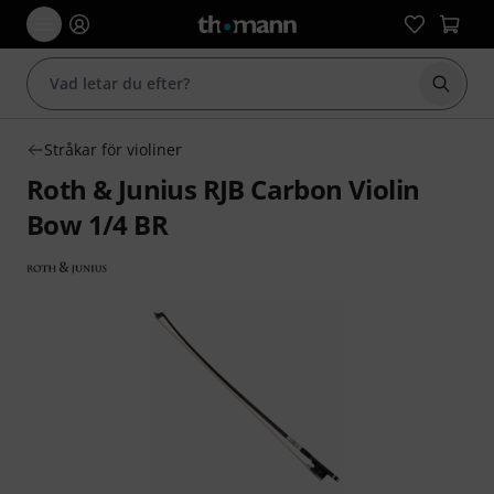
Börja 
Stråkar för violiner
Roth & Junius RJB Carbon Violin
Bow 1/4 BR