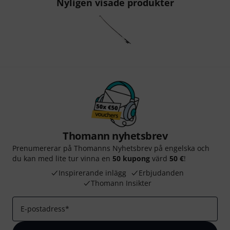
Nyligen visade produkter
Thomann nyhetsbrev
Prenumererar på Thomanns Nyhetsbrev på engelska och
du kan med lite tur vinna en
50 kupong
värd
50 €
!
Inspirerande inlägg
Erbjudanden
Thomann Insikter
E-postadress
*