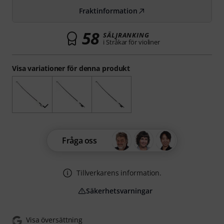
Fraktinformation
58
SÄLJRANKING
i Stråkar för violiner
Visa variationer för denna produkt
Fråga oss
Tillverkarens information.
Säkerhetsvarningar
Visa översättning