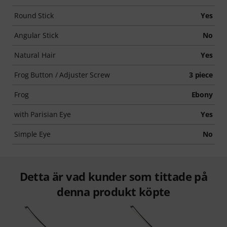
Round Stick
Yes
Angular Stick
No
Natural Hair
Yes
Frog Button / Adjuster Screw
3 piece
Frog
Ebony
with Parisian Eye
Yes
Simple Eye
No
Detta är vad kunder som tittade på
denna produkt köpte