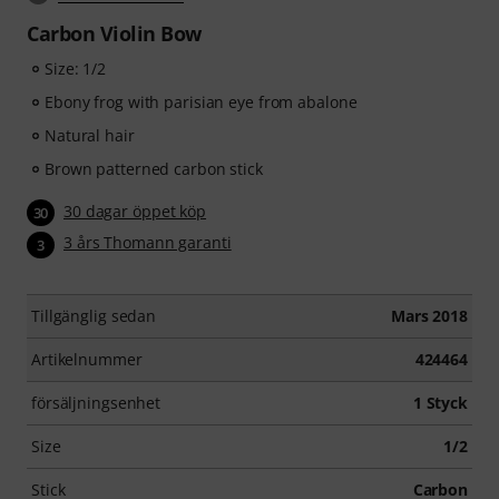
Carbon Violin Bow
Size: 1/2
Ebony frog with parisian eye from abalone
Natural hair
Brown patterned carbon stick
30 dagar öppet köp
30
3 års Thomann garanti
3
Tillgänglig sedan
Mars 2018
Artikelnummer
424464
försäljningsenhet
1 Styck
Size
1/2
Stick
Carbon