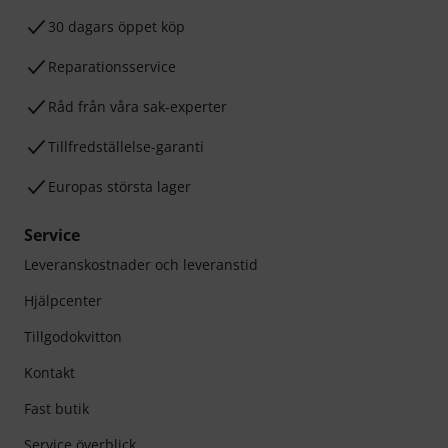
30 dagars öppet köp
Reparationsservice
Råd från våra sak-experter
Tillfredställelse-garanti
Europas största lager
Service
Leveranskostnader och leveranstid
Hjälpcenter
Tillgodokvitton
Kontakt
Fast butik
Service överblick