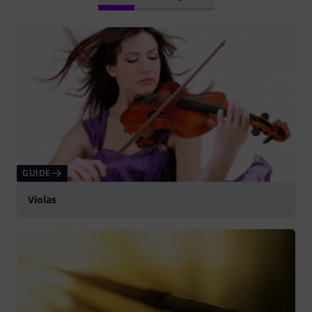
GUIDE
Violas