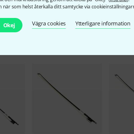
 när som helst återkalla ditt samtycke via cookieinställningar
Vägra cookies
Ytterligare information
Okej
llbehör & matchande produk