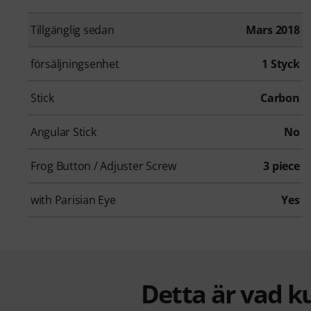
Tillgänglig sedan
Mars 2018
försäljningsenhet
1 Styck
Stick
Carbon
Angular Stick
No
Frog Button / Adjuster Screw
3 piece
with Parisian Eye
Yes
Detta är vad k