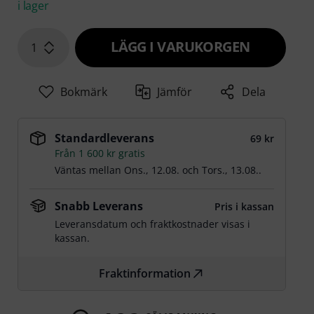
i lager
LÄGG I VARUKORGEN
1
Bokmärk
Jämför
Dela
Standardleverans
69 kr
Från 1 600 kr gratis
Väntas mellan
Ons., 12.08.
och
Tors., 13.08.
.
Snabb Leverans
Pris i kassan
Leveransdatum och fraktkostnader visas i
kassan.
Fraktinformation