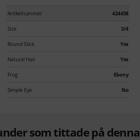
Artikelnummer
424458
Size
3/4
Round Stick
Yes
Natural Hair
Yes
Frog
Ebony
Simple Eye
No
under som tittade på denn