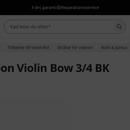
3-års garanti
Reparationsservice
Börj
Tillbehör till violin/fiol
Stråkar för violiner
Roth & Junius
bon Violin Bow 3/4 BK