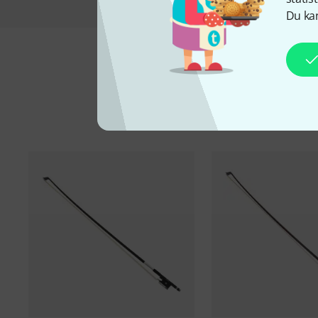
Du kan
Ti