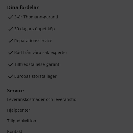
Dina fördelar
3-år Thomann-garanti
30 dagars öppet köp
Reparationsservice
Råd från våra sak-experter
Tillfredställelse-garanti
Europas största lager
Service
Leveranskostnader och leveranstid
Hjälpcenter
Tillgodokvitton
Kontakt