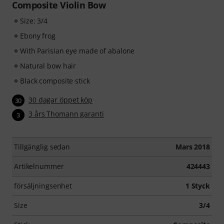
Composite Violin Bow
Size: 3/4
Ebony frog
With Parisian eye made of abalone
Natural bow hair
Black composite stick
30 dagar öppet köp
30
3 års Thomann garanti
3
Tillgänglig sedan
Mars 2018
Artikelnummer
424443
försäljningsenhet
1 Styck
Size
3/4