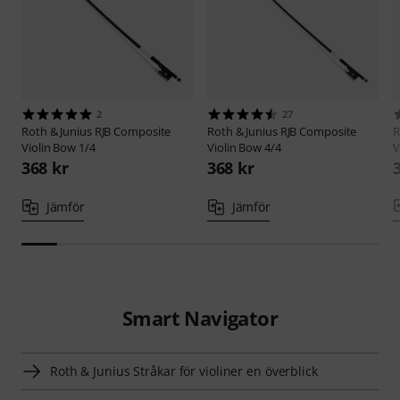
2
27
Roth & Junius
RJB Composite
Roth & Junius
RJB Composite
R
Violin Bow 1/4
Violin Bow 4/4
V
368 kr
368 kr
Jämför
Jämför
Smart Navigator
Roth & Junius Stråkar för violiner en överblick