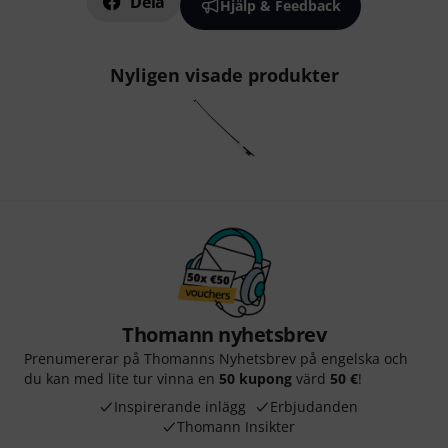
Dela
Hjälp & Feedback
Nyligen visade produkter
Thomann nyhetsbrev
Prenumererar på Thomanns Nyhetsbrev på engelska och
du kan med lite tur vinna en
50 kupong
värd
50 €
!
Inspirerande inlägg
Erbjudanden
Thomann Insikter