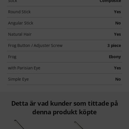
Stick
Composite
Round Stick
Yes
Angular Stick
No
Natural Hair
Yes
Frog Button / Adjuster Screw
3 piece
Frog
Ebony
with Parisian Eye
Yes
Simple Eye
No
Detta är vad kunder som tittade på
denna produkt köpte