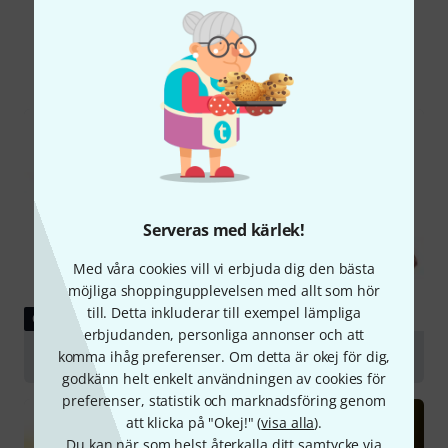
Visste du?
Alla
Onlineguide
Serveras med kärlek!
Med våra cookies vill vi erbjuda dig den bästa
möjliga shoppingupplevelsen med allt som hör
till. Detta inkluderar till exempel lämpliga
GUIDE
erbjudanden, personliga annonser och att
komma ihåg preferenser. Om detta är okej för dig,
Violas
godkänn helt enkelt användningen av cookies för
preferenser, statistik och marknadsföring genom
att klicka på "Okej!" (
visa alla
).
Du kan när som helst återkalla ditt samtycke via