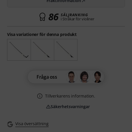
Fraktinformation
86
SÄLJRANKING
i Stråkar för violiner
Visa variationer för denna produkt
Fråga oss
Tillverkarens information.
Säkerhetsvarningar
Visa översättning