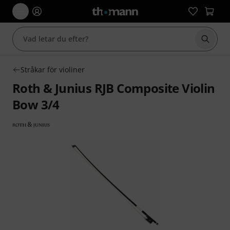
Börja 
Stråkar för violiner
Roth & Junius RJB Composite Violin
Bow 3/4