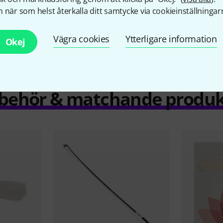
 när som helst återkalla ditt samtycke via cookieinställningar
Jämför
Vägra cookies
Ytterligare information
Okej
llbehör & matchande produk