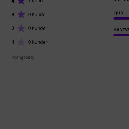
4
1 Kund
LJUD
3
0 Kunder
2
0 Kunder
HANTVE
1
0 Kunder
Poängpolicy