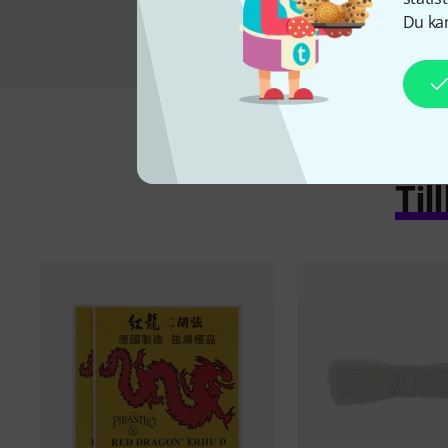
Du kan
Ti