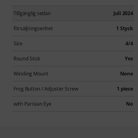
Tillgänglig sedan
Juli 2024
försäljningsenhet
1 Styck
Size
4/4
Round Stick
Yes
Winding Mount
None
Frog Button / Adjuster Screw
1 piece
with Parisian Eye
No