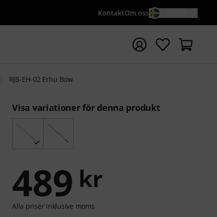
Kontakt
Om oss
SV / KR
a sökningen med söktermen {searchTerm}
RJB-EH-02 Erhu Bow
Visa variationer för denna produkt
489
kr
Alla priser inklusive moms