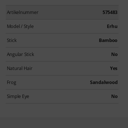
Artikelnummer
575483
Model / Style
Erhu
Stick
Bamboo
Angular Stick
No
Natural Hair
Yes
Frog
Sandalwood
Simple Eye
No