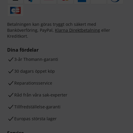
Betalningen kan göras tryggt och säkert med
Banköverföring, PayPal,
Klarna Direktbetalning
eller
Kreditkort.
Dina fördelar
3-år Thomann-garanti
30 dagars öppet köp
Reparationsservice
Råd från våra sak-experter
Tillfredställelse-garanti
Europas största lager