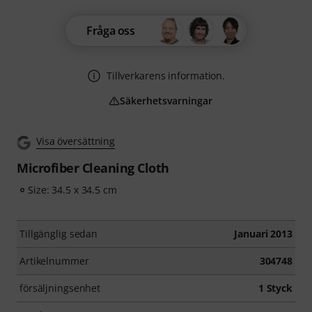
Fråga oss
Tillverkarens information.
Säkerhetsvarningar
Visa översättning
Microfiber Cleaning Cloth
Size: 34.5 x 34.5 cm
Tillgänglig sedan
Januari 2013
Artikelnummer
304748
försäljningsenhet
1 Styck