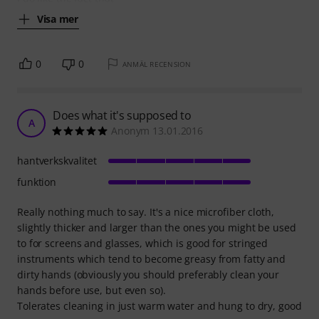
Visa mer
0
0
ANMÄL RECENSION
Does what it's supposed to
A
Anonym 13.01.2016
hantverkskvalitet
funktion
Really nothing much to say. It's a nice microfiber cloth,
slightly thicker and larger than the ones you might be used
to for screens and glasses, which is good for stringed
instruments which tend to become greasy from fatty and
dirty hands (obviously you should preferably clean your
hands before use, but even so).
Tolerates cleaning in just warm water and hung to dry, good