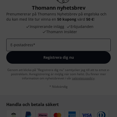
Thomann nyhetsbrev
Prenumererar på Thomanns Nyhetsbrev på engelska och
du kan med lite tur vinna en
50 kupong
värd
50 €
!
Inspirerande inlägg
Erbjudanden
Thomann Insikter
E-postadress
*
Registrera dig nu
Genom att klicka på "Registrera dig nu" samtycker jag till att ta emot e-
postreklam. Avregistrering är möjlig när som helst. Du finner mer
information om nyhetsbrevet i vår
sekretesspolicy
.
* Nödvändig
Handla och betala säkert