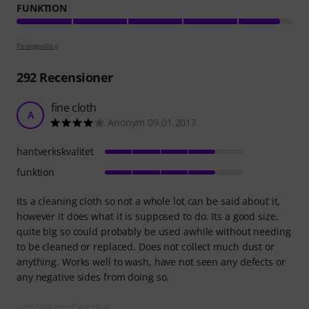
FUNKTION
Poängpolicy
292
Recensioner
fine cloth
A
Anonym 09.01.2017
hantverkskvalitet
funktion
Its a cleaning cloth so not a whole lot can be said about it,
however it does what it is supposed to do. Its a good size,
quite big so could probably be used awhile without needing
to be cleaned or replaced. Does not collect much dust or
anything. Works well to wash, have not seen any defects or
any negative sides from doing so.
I do like the fact that