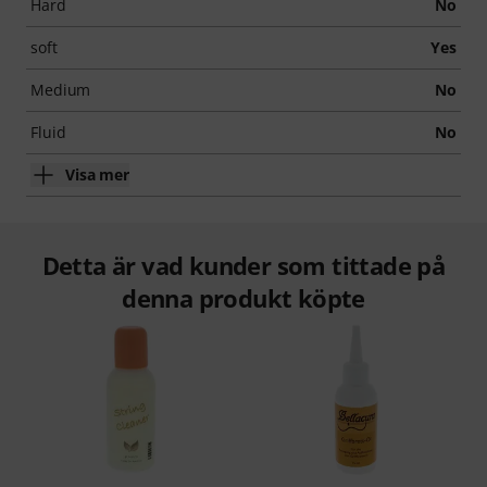
Hard
No
soft
Yes
Medium
No
Fluid
No
Visa mer
Detta är vad kunder som tittade på
denna produkt köpte