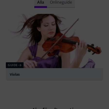
Alla
Onlineguide
GUIDE
Violas