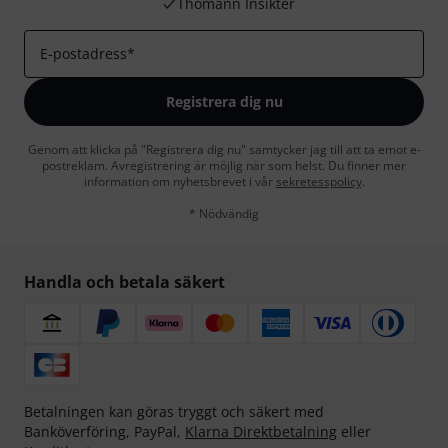
Thomann Insikter
E-postadress
*
Registrera dig nu
Genom att klicka på "Registrera dig nu" samtycker jag till att ta emot e-
postreklam. Avregistrering är möjlig när som helst. Du finner mer
information om nyhetsbrevet i vår
sekretesspolicy
.
* Nödvändig
Handla och betala säkert
Betalningen kan göras tryggt och säkert med
Banköverföring, PayPal,
Klarna Direktbetalning
eller