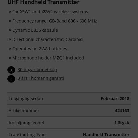
UHF Handheld Transmitter
For XSW1 and XSW2 wireless systems
Frequency range: GB-Band 606 - 630 MHz
Dynamic E835 capsule
Directional characteristic: Cardioid
Operates on 2 AA batteries
Microphone holder MZQ1 included
30 dagar öppet köp
30
3 års Thomann garanti
3
Tillgänglig sedan
Februari 2018
Artikelnummer
424163
försäljningsenhet
1 Styck
Transmitting Type
Handheld Transmitter