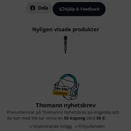
Dela
Hjälp & Feedback
Nyligen visade produkter
Thomann nyhetsbrev
Prenumererar på Thomanns Nyhetsbrev på engelska och
du kan med lite tur vinna en
50 kupong
värd
50 €
!
Inspirerande inlägg
Erbjudanden