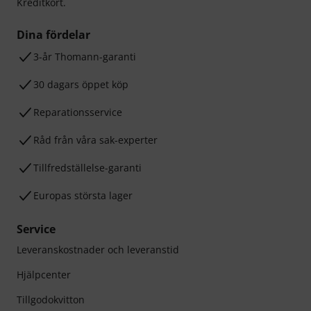
Kreditkort.
Dina fördelar
3-år Thomann-garanti
30 dagars öppet köp
Reparationsservice
Råd från våra sak-experter
Tillfredställelse-garanti
Europas största lager
Service
Leveranskostnader och leveranstid
Hjälpcenter
Tillgodokvitton