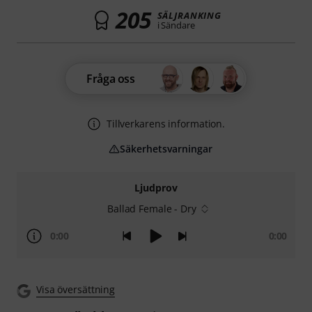
205
SÄLJRANKING
i Sändare
Fråga oss
Tillverkarens information.
Säkerhetsvarningar
Ljudprov
Ballad Female - Dry
0:00
0:00
Visa översättning