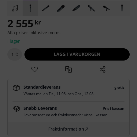
2 555
kr
Alla priser inklusive moms
i lager
LÄGG I VARUKORGEN
1
Standardleverans
gratis
Väntas mellan
Tis., 11.08.
och
Ons., 12.08.
.
Snabb Leverans
Pris i kassan
Leveransdatum och fraktkostnader visas i kassan.
Fraktinformation