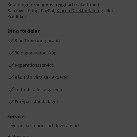
Betalningen kan göras tryggt och säkert med
Banköverföring, PayPal,
Klarna Direktbetalning
eller
Kreditkort.
Dina fördelar
3-år Thomann-garanti
30 dagars öppet köp
Reparationsservice
Råd från våra sak-experter
Tillfredställelse-garanti
Europas största lager
Service
Leveranskostnader och leveranstid
Hjälpcenter