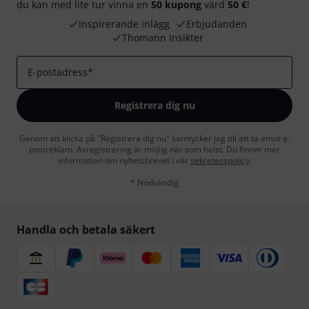
du kan med lite tur vinna en
50 kupong
värd
50 €
!
Inspirerande inlägg
Erbjudanden
Thomann Insikter
E-postadress
*
Registrera dig nu
Genom att klicka på "Registrera dig nu" samtycker jag till att ta emot e-
postreklam. Avregistrering är möjlig när som helst. Du finner mer
information om nyhetsbrevet i vår
sekretesspolicy
.
* Nödvändig
Handla och betala säkert