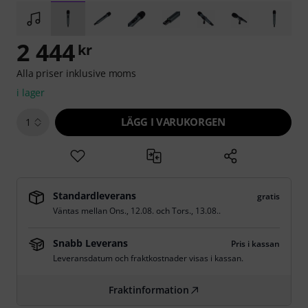
2 444
kr
Alla priser inklusive moms
i lager
LÄGG I VARUKORGEN
1
Standardleverans
gratis
Väntas mellan
Ons., 12.08.
och
Tors., 13.08.
.
Snabb Leverans
Pris i kassan
Leveransdatum och fraktkostnader visas i kassan.
Fraktinformation