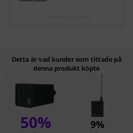
All information är utan garanti
Detta är vad kunder som tittade på
denna produkt köpte
50%
9%