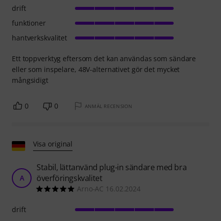
drift
funktioner
hantverkskvalitet
Ett toppverktyg eftersom det kan användas som sändare
eller som inspelare, 48V-alternativet gör det mycket
mångsidigt
0
0
ANMÄL RECENSION
Visa original
Stabil, lättanvänd plug-in sändare med bra
överföringskvalitet
A
Arno-AC 16.02.2024
drift