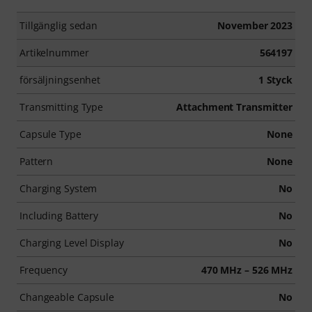
Tillgänglig sedan
November 2023
Artikelnummer
564197
försäljningsenhet
1 Styck
Transmitting Type
Attachment Transmitter
Capsule Type
None
Pattern
None
Charging System
No
Including Battery
No
Charging Level Display
No
Frequency
470 MHz – 526 MHz
Changeable Capsule
No