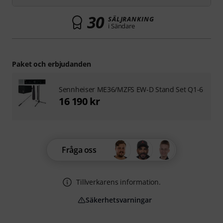
30
SÄLJRANKING
i Sändare
Paket och erbjudanden
Sennheiser ME36/MZFS EW-D Stand Set Q1-6
16 190 kr
Fråga oss
Tillverkarens information.
Säkerhetsvarningar