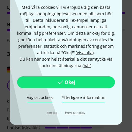
LJUD
Med våra cookies vill vi erbjuda dig den bästa
möjliga shoppingupplevelsen med allt som hör
till. Detta inkluderar till exempel lämpliga
HANTVERKSKVALITET
erbjudanden, personliga annonser och att
komma ihåg preferenser. Om detta är okej för dig,
godkänn helt enkelt användningen av cookies för
Poängpolicy
preferenser, statistik och marknadsföring genom
att klicka på "Okej!" (
visa alla
).
3
Recensioner
Du kan när som helst återkalla ditt samtycke via
cookieinställningarna (
här
).
Visa original
Det bästa för EW DP
Okej
BS
Bernd Sprank 19.11.2023
Vägra cookies
Ytterligare information
drift
funktioner
·
Finstilt
Privacy Policy
ljud
hantverkskvalitet