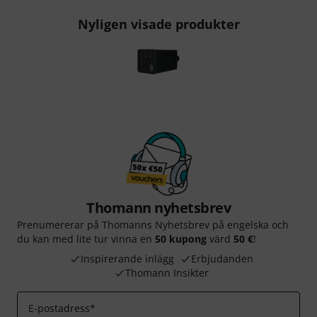
Nyligen visade produkter
Thomann nyhetsbrev
Prenumererar på Thomanns Nyhetsbrev på engelska och
du kan med lite tur vinna en
50 kupong
värd
50 €
!
Inspirerande inlägg
Erbjudanden
Thomann Insikter
E-postadress
*