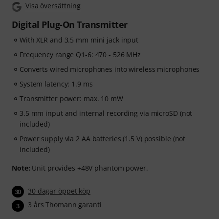
Visa översättning
Digital Plug-On Transmitter
With XLR and 3.5 mm mini jack input
Frequency range Q1-6: 470 - 526 MHz
Converts wired microphones into wireless microphones
System latency: 1.9 ms
Transmitter power: max. 10 mW
3.5 mm input and internal recording via microSD (not
included)
Power supply via 2 AA batteries (1.5 V) possible (not
included)
Note:
Unit provides +48V phantom power.
30 dagar öppet köp
30
3 års Thomann garanti
3