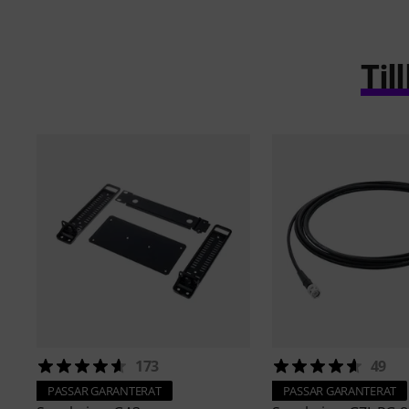
Ti
173
49
PASSAR GARANTERAT
PASSAR GARANTERAT