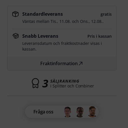
Standardleverans
gratis
Väntas mellan
Tis., 11.08.
och
Ons., 12.08.
.
Snabb Leverans
Pris i kassan
Leveransdatum och fraktkostnader visas i
kassan.
Fraktinformation
3
SÄLJRANKING
i Splitter och Combiner
Fråga oss