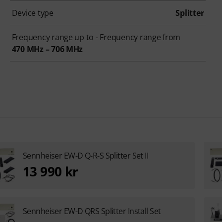
Device type
Splitter
Frequency range up to - Frequency range from
470 MHz – 706 MHz
Sennheiser EW-D Q-R-S Splitter Set II
13 990 kr
Sennheiser EW-D QRS Splitter Install Set