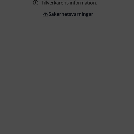
Tillverkarens information.
Säkerhetsvarningar