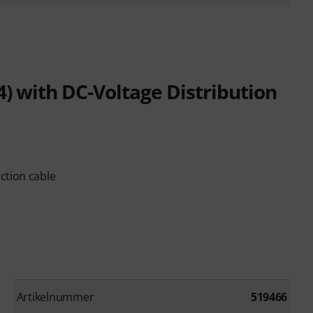
:4) with DC-Voltage Distribution
ction cable
Artikelnummer
519466