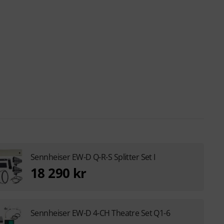
Sennheiser EW-D Q-R-S Splitter Set I
18 290 kr
Sennheiser EW-D 4-CH Theatre Set Q1-6