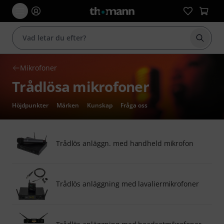
Börja 
Mikrofoner
Trådlösa mikrofoner
Höjdpunkter
Märken
Kunskap
Fråga oss
Trådlös anläggn. med handheld mikrofon
Trådlös anläggning med lavaliermikrofoner