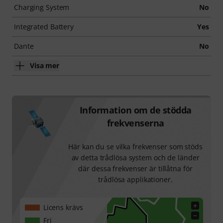
Charging System
No
Integrated Battery
Yes
Dante
No
Visa mer
Information om de stödda
frekvenserna
Här kan du se vilka frekvenser som stöds
av detta trådlösa system och de länder
där dessa frekvenser är tillåtna för
trådlösa applikationer.
+
Licens krävs
−
Fri