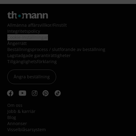
Allmänna affärsvillkor
/
Finstilt
Integritetspolicy
Cookie-inställningar
Ångerrätt
Beställningsprocess / slutförande av beställning
Lagstadgade garantirättigheter
Tillgänglighetsförklaring
Ångra beställning
Om oss
Jobb & karriär
Blog
Annonser
Visselblåsarsystem