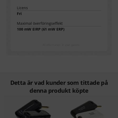
Licens
Fri
Maximal överföringseffekt
100
mW EIRP (
61
mW ERP)
All information är utan garanti
Detta är vad kunder som tittade på
denna produkt köpte