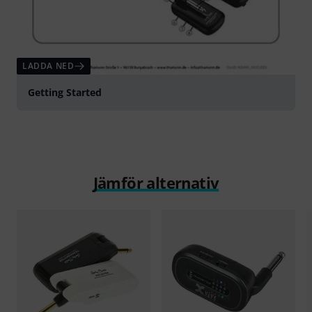
LADDA NED
Getting Started
Jämför alternativ