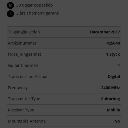
30 dagar öppet köp
30
3 års Thomann garanti
3
Tillgänglig sedan
December 2017
Artikelnummer
425040
försäljningsenhet
1 Styck
Guitar Channels
1
Transmission Format
Digital
Frequency
2400 MHz
Transmitter Type
Guitarbug
Receiver Type
Mobile
Mountable Antenna
No