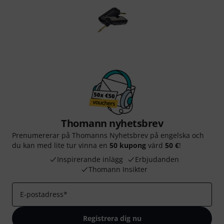
Thomann nyhetsbrev
Prenumererar på Thomanns Nyhetsbrev på engelska och
du kan med lite tur vinna en
50 kupong
värd
50 €
!
Inspirerande inlägg
Erbjudanden
Thomann Insikter
E-postadress
*
Registrera dig nu