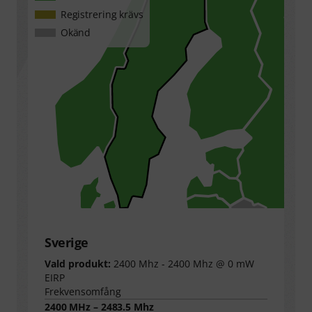
Registrering krävs
Okänd
Sverige
Vald produkt:
2400 Mhz - 2400 Mhz @ 0 mW
EIRP
Frekvensomfång
2400 MHz – 2483.5 Mhz