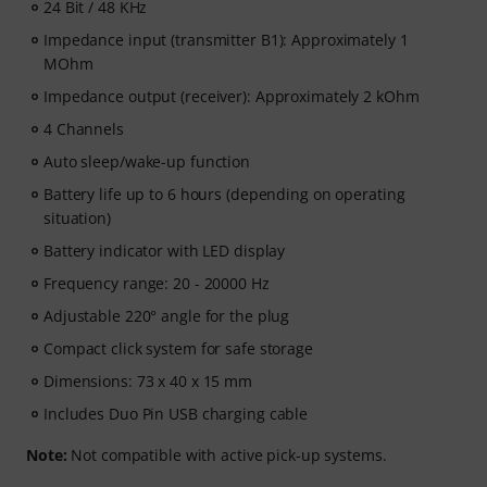
24 Bit / 48 KHz
Impedance input (transmitter B1): Approximately 1
MOhm
Impedance output (receiver): Approximately 2 kOhm
4 Channels
Auto sleep/wake-up function
Battery life up to 6 hours (depending on operating
situation)
Battery indicator with LED display
Frequency range: 20 - 20000 Hz
Adjustable 220° angle for the plug
Compact click system for safe storage
Dimensions: 73 x 40 x 15 mm
Includes Duo Pin USB charging cable
Note:
Not compatible with active pick-up systems.