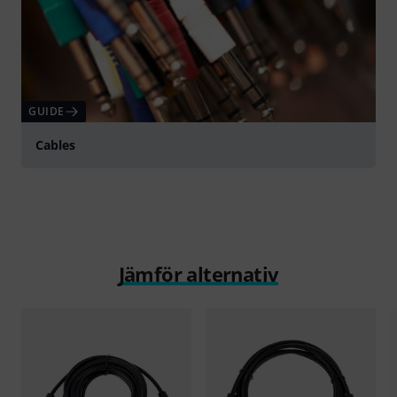
GUIDE
Cables
Jämför alternativ