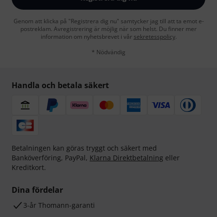
Genom att klicka på "Registrera dig nu" samtycker jag till att ta emot e-
postreklam. Avregistrering är möjlig när som helst. Du finner mer
information om nyhetsbrevet i vår
sekretesspolicy
.
* Nödvändig
Handla och betala säkert
Betalningen kan göras tryggt och säkert med
Banköverföring, PayPal,
Klarna Direktbetalning
eller
Kreditkort.
Dina fördelar
3-år Thomann-garanti