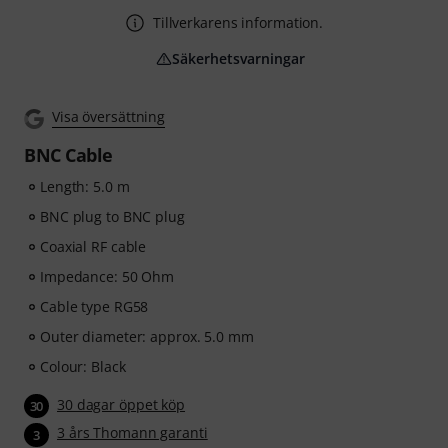
Tillverkarens information.
Säkerhetsvarningar
Visa översättning
BNC Cable
Length: 5.0 m
BNC plug to BNC plug
Coaxial RF cable
Impedance: 50 Ohm
Cable type RG58
Outer diameter: approx. 5.0 mm
Colour: Black
30 dagar öppet köp
30
3 års Thomann garanti
3