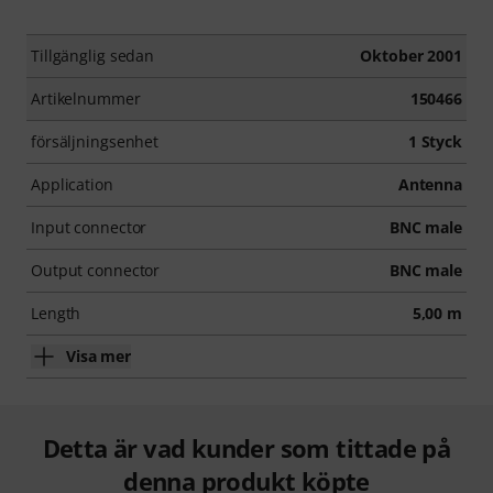
Tillgänglig sedan
Oktober 2001
Artikelnummer
150466
försäljningsenhet
1 Styck
Application
Antenna
Input connector
BNC male
Output connector
BNC male
Length
5,00 m
Visa mer
Detta är vad kunder som tittade på
denna produkt köpte