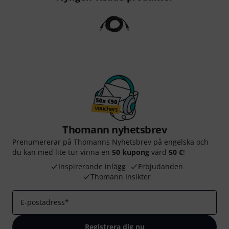
Thomann nyhetsbrev
Prenumererar på Thomanns Nyhetsbrev på engelska och
du kan med lite tur vinna en
50 kupong
värd
50 €
!
Inspirerande inlägg
Erbjudanden
Thomann Insikter
E-postadress
*
Registrera dig nu