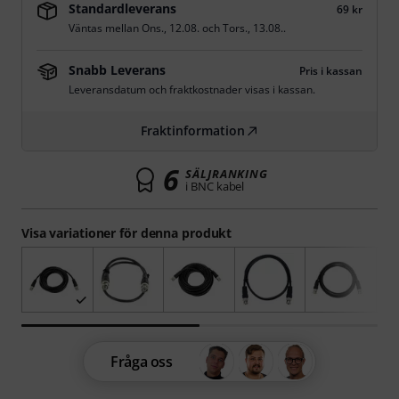
Standardleverans
69 kr
Väntas mellan
Ons., 12.08.
och
Tors., 13.08.
.
Snabb Leverans
Pris i kassan
Leveransdatum och fraktkostnader visas i kassan.
Fraktinformation
6
SÄLJRANKING
i BNC kabel
Visa variationer för denna produkt
Fråga oss