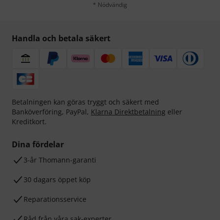
* Nödvändig
Handla och betala säkert
Betalningen kan göras tryggt och säkert med
Banköverföring, PayPal,
Klarna Direktbetalning
eller
Kreditkort.
Dina fördelar
3-år Thomann-garanti
30 dagars öppet köp
Reparationsservice
Råd från våra sak-experter