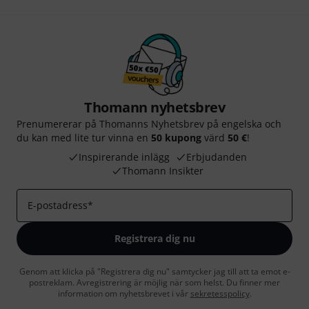
Thomann nyhetsbrev
Prenumererar på Thomanns Nyhetsbrev på engelska och
du kan med lite tur vinna en
50 kupong
värd
50 €
!
Inspirerande inlägg
Erbjudanden
Thomann Insikter
E-postadress
*
Registrera dig nu
Genom att klicka på "Registrera dig nu" samtycker jag till att ta emot e-
postreklam. Avregistrering är möjlig när som helst. Du finner mer
information om nyhetsbrevet i vår
sekretesspolicy
.