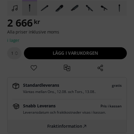
2 666
kr
Alla priser inklusive moms
i lager
LÄGG I VARUKORGEN
1
Standardleverans
gratis
Väntas mellan
Ons., 12.08.
och
Tors., 13.08.
.
Snabb Leverans
Pris i kassan
Leveransdatum och fraktkostnader visas i kassan.
Fraktinformation