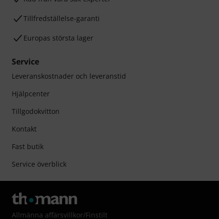
Tillfredställelse-garanti
Europas största lager
Service
Leveranskostnader och leveranstid
Hjälpcenter
Tillgodokvitton
Kontakt
Fast butik
Service överblick
Allmänna affärsvillkor
/
Finstilt