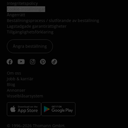
Integritetspolicy
Cookie-inställningar
Ångerrätt
Beställningsprocess / slutförande av beställning
Lagstadgade garantirättigheter
Tillgänglighetsförklaring
Ångra beställning
Om oss
Jobb & karriär
Blog
Annonser
Visselblåsarsystem
© 1996–2026 Thomann GmbH.