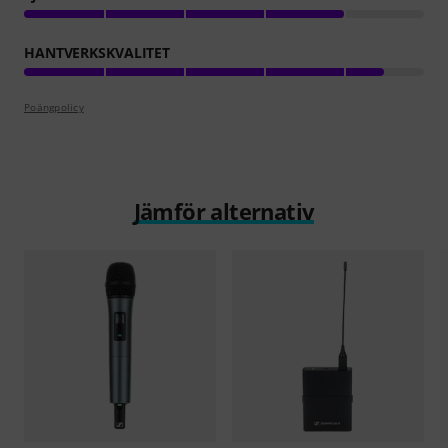
HANTVERKSKVALITET
Poängpolicy
Jämför alternativ