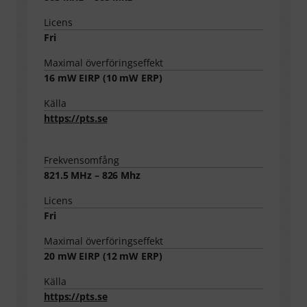
Licens
Fri
Maximal överföringseffekt
16
mW EIRP (
10
mW ERP)
Källa
https://pts.se
Frekvensomfång
821.5 MHz – 826 Mhz
Licens
Fri
Maximal överföringseffekt
20
mW EIRP (
12
mW ERP)
Källa
https://pts.se