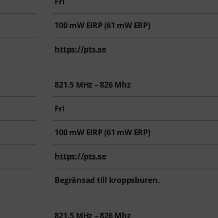
Fri
100
mW EIRP (
61
mW ERP)
https://pts.se
821.5 MHz – 826 Mhz
Fri
100
mW EIRP (
61
mW ERP)
https://pts.se
Begränsad till kroppsburen.
821.5 MHz – 826 Mhz