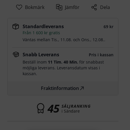
Bokmärk
Jämför
Dela
Standardleverans
69 kr
Från 1 600 kr gratis
Väntas mellan
Tis., 11.08.
och
Ons., 12.08.
.
Snabb Leverans
Pris i kassan
Beställ inom
11 Tim. 40 Min.
för snabbast
möjliga leverans. Leveransdatum visas i
kassan.
Fraktinformation
45
SÄLJRANKING
i Sändare