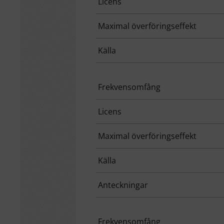
Licens
Maximal överföringseffekt
Källa
Frekvensomfång
Licens
Maximal överföringseffekt
Källa
Anteckningar
Frekvensomfång