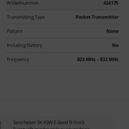
Artikelnummer
424175
Transmitting Type
Pocket Transmitter
Pattern
None
Including Battery
No
Frequency
823 MHz – 832 MHz
Sennheiser SK-XSW-E-Band B-Stock