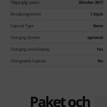
Tillgänglig sedan
Oktober 2017
försäljningsenhet
1 Styck
Capsule Type
None
Charging System
optional
Charging Level Display
Yes
Changeable Capsule
No
Paket och