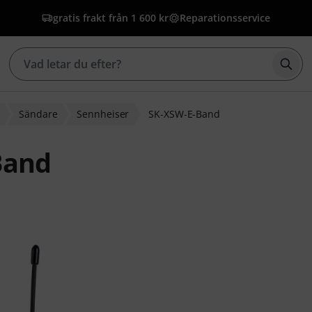
gratis frakt från 1 600 kr
Reparationsservice
Börj
Sändare
Sennheiser
SK-XSW-E-Band
Band