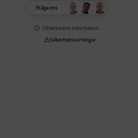
Fråga oss
Tillverkarens information.
Säkerhetsvarningar