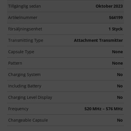
Tillgänglig sedan
Oktober 2023
Artikelnummer
564199
försäljningsenhet
1 Styck
Transmitting Type
Attachment Transmitter
Capsule Type
None
Pattern
None
Charging System
No
Including Battery
No
Charging Level Display
No
Frequency
520 MHz – 576 MHz
Changeable Capsule
No