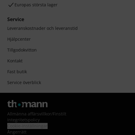
Europas största lager
Service
Leveranskostnader och leveranstid
Hjälpcenter
Tillgodokvitton
Kontakt
Fast butik
Service överblick
Allmänna affärsvillkor
/
Finstilt
Integritetspolicy
Cookie-inställningar
Ångerrätt