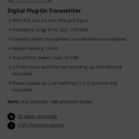
Digital Plug-On Transmitter
With XLR and 3.5 mm mini jack input
Frequency range R1-6: 520 - 576 MHz
Converts wired microphones into wireless microphones
System latency: 1.9 ms
Transmitter power: max. 10 mW
3.5 mm Input and internal recording via microSD (not
included)
Power supply via 2 AA batteries (1.5 V) possible (not
included)
Note:
Unit provides +48V phantom power.
30 dagar öppet köp
30
3 års Thomann garanti
3