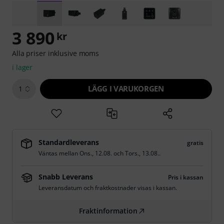
3 890
kr
Alla priser inklusive moms
i lager
LÄGG I VARUKORGEN
1
Standardleverans
gratis
Väntas mellan
Ons., 12.08.
och
Tors., 13.08.
.
Snabb Leverans
Pris i kassan
Leveransdatum och fraktkostnader visas i kassan.
Fraktinformation