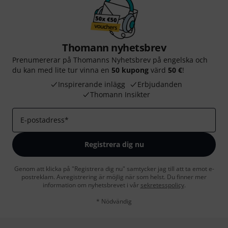
Thomann nyhetsbrev
Prenumererar på Thomanns Nyhetsbrev på engelska och
du kan med lite tur vinna en
50 kupong
värd
50 €
!
Inspirerande inlägg
Erbjudanden
Thomann Insikter
E-postadress
*
Registrera dig nu
Genom att klicka på "Registrera dig nu" samtycker jag till att ta emot e-
postreklam. Avregistrering är möjlig när som helst. Du finner mer
information om nyhetsbrevet i vår
sekretesspolicy
.
* Nödvändig