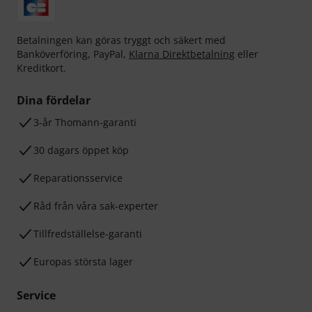
Betalningen kan göras tryggt och säkert med
Banköverföring, PayPal,
Klarna Direktbetalning
eller
Kreditkort.
Dina fördelar
3-år Thomann-garanti
30 dagars öppet köp
Reparationsservice
Råd från våra sak-experter
Tillfredställelse-garanti
Europas största lager
Service