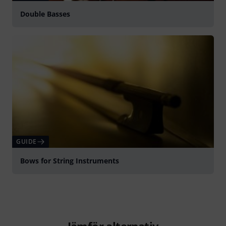
Double Basses
GUIDE
Bows for String Instruments
Jämför alternativ