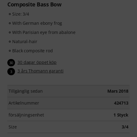
Composite Bass Bow
Size: 3/4
With German ebony frog
With Parisian eye from abalone
Natural-hair
Black composite rod
30 dagar öppet köp
30
3 års Thomann garanti
3
Tillgänglig sedan
Mars 2018
Artikelnummer
424713
försäljningsenhet
1 Styck
Size
3/4