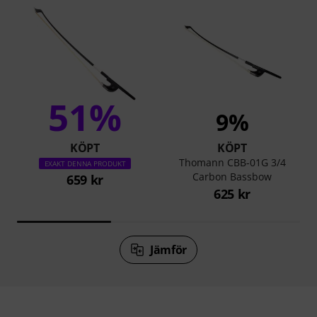
51%
9%
KÖPT
KÖPT
Thomann CBB-01G 3/4
EXAKT DENNA PRODUKT
Carbon Bassbow
659 kr
625 kr
Jämför