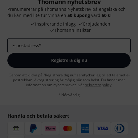
Thomann nyhetsbrev
Prenumererar på Thomanns Nyhetsbrev på engelska och
du kan med lite tur vinna en
50 kupong
värd
50 €
!
Inspirerande inlägg
Erbjudanden
Thomann Insikter
E-postadress
*
Registrera dig nu
Genom att klicka på "Registrera dig nu" samtycker jag till att ta emot e-
postreklam. Avregistrering är möjlig när som helst. Du finner mer
information om nyhetsbrevet i vår
sekretesspolicy
.
* Nödvändig
Handla och betala säkert