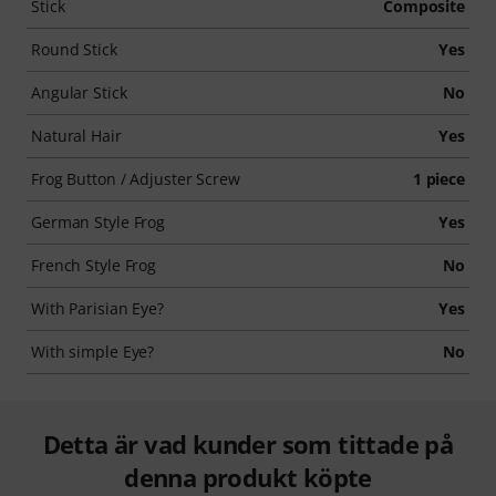
Stick
Composite
Round Stick
Yes
Angular Stick
No
Natural Hair
Yes
Frog Button / Adjuster Screw
1 piece
German Style Frog
Yes
French Style Frog
No
With Parisian Eye?
Yes
With simple Eye?
No
Detta är vad kunder som tittade på
denna produkt köpte