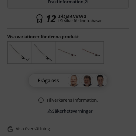
Fraktinformation
12
SÄLJRANKING
i Stråkar för kontrabasar
Visa variationer för denna produkt
Fråga oss
Tillverkarens information.
Säkerhetsvarningar
Visa översättning