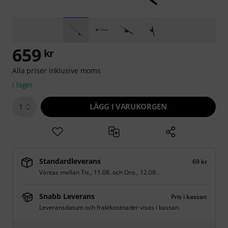
659
kr
Alla priser inklusive moms
i lager
LÄGG I VARUKORGEN
1
Standardleverans
69 kr
Väntas mellan
Tis., 11.08.
och
Ons., 12.08.
.
Snabb Leverans
Pris i kassan
Leveransdatum och fraktkostnader visas i kassan.