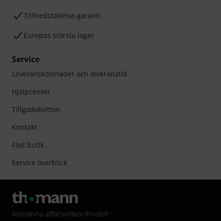
Tillfredställelse-garanti
Europas största lager
Service
Leveranskostnader och leveranstid
Hjälpcenter
Tillgodokvitton
Kontakt
Fast butik
Service överblick
Allmänna affärsvillkor
/
Finstilt