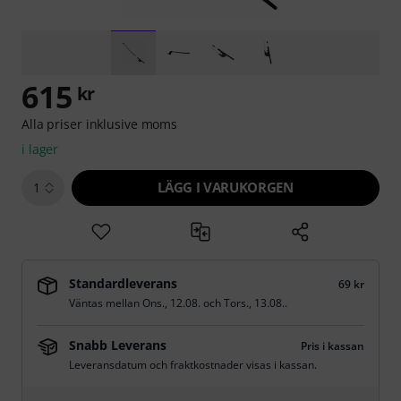
615
kr
Alla priser inklusive moms
i lager
LÄGG I VARUKORGEN
1
Standardleverans
69 kr
Väntas mellan
Ons., 12.08.
och
Tors., 13.08.
.
Snabb Leverans
Pris i kassan
Leveransdatum och fraktkostnader visas i kassan.