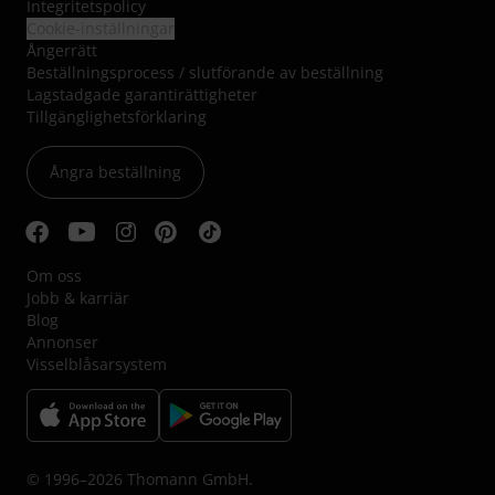
Integritetspolicy
Cookie-inställningar
Ångerrätt
Beställningsprocess / slutförande av beställning
Lagstadgade garantirättigheter
Tillgänglighetsförklaring
Ångra beställning
Om oss
Jobb & karriär
Blog
Annonser
Visselblåsarsystem
© 1996–2026 Thomann GmbH.