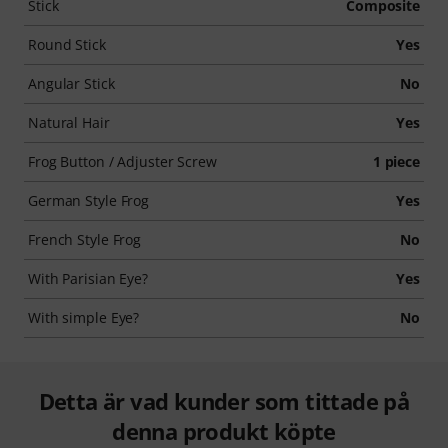
Stick
Composite
Round Stick
Yes
Angular Stick
No
Natural Hair
Yes
Frog Button / Adjuster Screw
1 piece
German Style Frog
Yes
French Style Frog
No
With Parisian Eye?
Yes
With simple Eye?
No
Detta är vad kunder som tittade på
denna produkt köpte