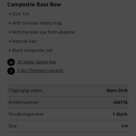
Composite Bass Bow
Size: 1/4
With German ebony frog
With Parisian eye from abalone
Natural-hair
Black composite rod
30 dagar öppet köp
30
3 års Thomann garanti
3
Tillgänglig sedan
Mars 2018
Artikelnummer
424716
försäljningsenhet
1 Styck
Size
1/4