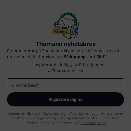
Thomann nyhetsbrev
Prenumererar på Thomanns Nyhetsbrev på engelska och
du kan med lite tur vinna en
50 kupong
värd
50 €
!
Inspirerande inlägg
Erbjudanden
Thomann Insikter
E-postadress
*
Registrera dig nu
Genom att klicka på "Registrera dig nu" samtycker jag till att ta emot e-
postreklam. Avregistrering är möjlig när som helst. Du finner mer
information om nyhetsbrevet i vår
sekretesspolicy
.