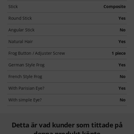
Stick
Composite
Round Stick
Yes
Angular Stick
No
Natural Hair
Yes
Frog Button / Adjuster Screw
1 piece
German Style Frog
Yes
French Style Frog
No
With Parisian Eye?
Yes
With simple Eye?
No
Detta är vad kunder som tittade på
denna produkt köpte