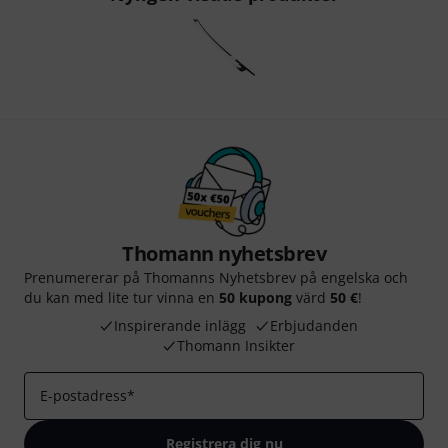
Thomann nyhetsbrev
Prenumererar på Thomanns Nyhetsbrev på engelska och
du kan med lite tur vinna en
50 kupong
värd
50 €
!
Inspirerande inlägg
Erbjudanden
Thomann Insikter
E-postadress
*
Registrera dig nu