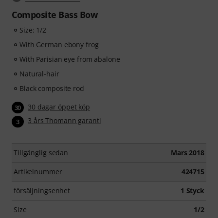
Composite Bass Bow
Size: 1/2
With German ebony frog
With Parisian eye from abalone
Natural-hair
Black composite rod
30 dagar öppet köp
30
3 års Thomann garanti
3
Tillgänglig sedan
Mars 2018
Artikelnummer
424715
försäljningsenhet
1 Styck
Size
1/2