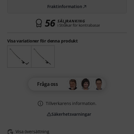
Fraktinformation
56
SÄLJRANKING
i Stråkar för kontrabasar
Visa variationer för denna produkt
Fråga oss
Tillverkarens information.
Säkerhetsvarningar
Visa översättning