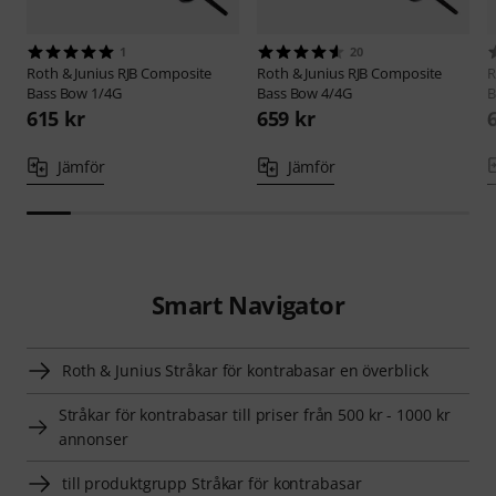
1
20
Roth & Junius
RJB Composite
Roth & Junius
RJB Composite
R
Bass Bow 1/4G
Bass Bow 4/4G
B
615 kr
659 kr
Jämför
Jämför
Smart Navigator
Roth & Junius Stråkar för kontrabasar en överblick
Stråkar för kontrabasar till priser från 500 kr - 1000 kr
annonser
till produktgrupp Stråkar för kontrabasar