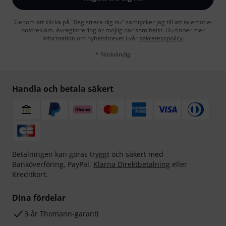
Genom att klicka på "Registrera dig nu" samtycker jag till att ta emot e-
postreklam. Avregistrering är möjlig när som helst. Du finner mer
information om nyhetsbrevet i vår
sekretesspolicy
.
* Nödvändig
Handla och betala säkert
Betalningen kan göras tryggt och säkert med
Banköverföring, PayPal,
Klarna Direktbetalning
eller
Kreditkort.
Dina fördelar
3-år Thomann-garanti