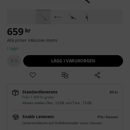
659
kr
Alla priser inklusive moms
i lager
LÄGG I VARUKORGEN
1
Standardleverans
69 kr
Från 1 600 kr gratis
Väntas mellan
Ons., 12.08.
och
Tors., 13.08.
.
Snabb Leverans
Pris i kassan
Leveransdatum och fraktkostnader visas i kassan.