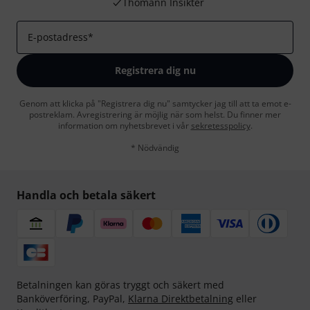
Thomann Insikter
E-postadress
*
Registrera dig nu
Genom att klicka på "Registrera dig nu" samtycker jag till att ta emot e-
postreklam. Avregistrering är möjlig när som helst. Du finner mer
information om nyhetsbrevet i vår
sekretesspolicy
.
* Nödvändig
Handla och betala säkert
Betalningen kan göras tryggt och säkert med
Banköverföring, PayPal,
Klarna Direktbetalning
eller