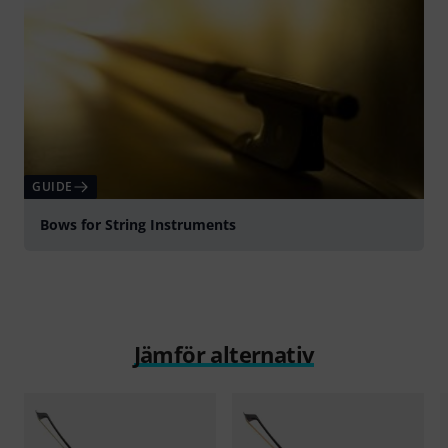
GUIDE
Bows for String Instruments
Jämför alternativ