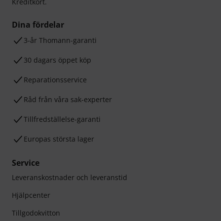
Kreditkort.
Dina fördelar
3-år Thomann-garanti
30 dagars öppet köp
Reparationsservice
Råd från våra sak-experter
Tillfredställelse-garanti
Europas största lager
Service
Leveranskostnader och leveranstid
Hjälpcenter
Tillgodokvitton