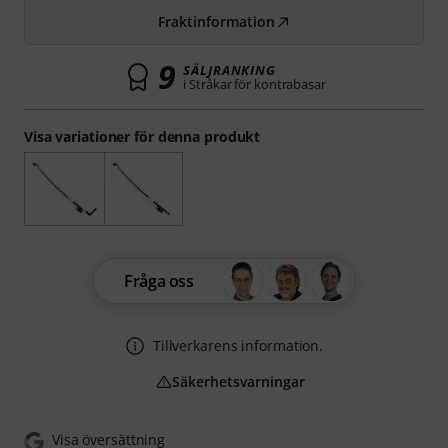
Fraktinformation
9
SÄLJRANKING
i Stråkar för kontrabasar
Visa variationer för denna produkt
Fråga oss
Tillverkarens information.
Säkerhetsvarningar
Visa översättning