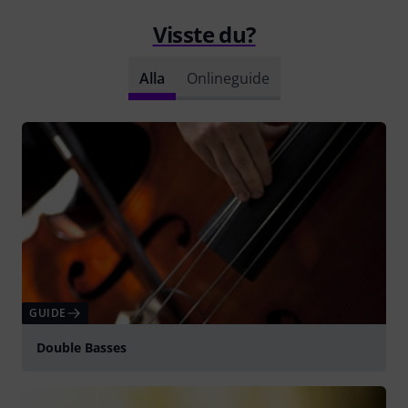
Visste du?
Alla
Onlineguide
GUIDE
Double Basses