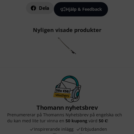
Dela
Hjälp & Feedback
Nyligen visade produkter
Thomann nyhetsbrev
Prenumererar på Thomanns Nyhetsbrev på engelska och
du kan med lite tur vinna en
50 kupong
värd
50 €
!
Inspirerande inlägg
Erbjudanden