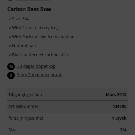
Carbon Bass Bow
Size: 3/4
With French ebony frog
With Parisian eye from abalone
Natural hair
Black patterned carbon stick
30 dagar öppet köp
30
3 års Thomann garanti
3
Tillgänglig sedan
Mars 2018
Artikelnummer
424700
försäljningsenhet
1 Styck
Size
3/4