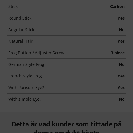
Stick
Carbon
Round Stick
Yes
Angular Stick
No
Natural Hair
Yes
Frog Button / Adjuster Screw
3 piece
German Style Frog
No
French Style Frog
Yes
With Parisian Eye?
Yes
With simple Eye?
No
Detta är vad kunder som tittade på
denna produkt köpte