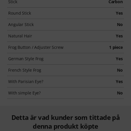
Stick
Carbon
Round Stick
Yes
Angular Stick
No
Natural Hair
Yes
Frog Button / Adjuster Screw
1 piece
German Style Frog
Yes
French Style Frog
No
With Parisian Eye?
Yes
With simple Eye?
No
Detta är vad kunder som tittade på
denna produkt köpte