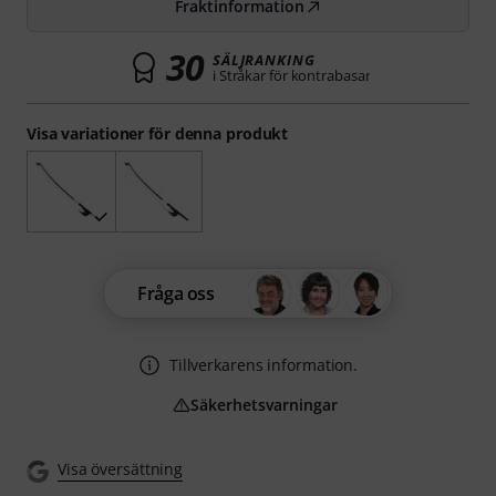
Fraktinformation
30
SÄLJRANKING
i Stråkar för kontrabasar
Visa variationer för denna produkt
Fråga oss
Tillverkarens information.
Säkerhetsvarningar
Visa översättning