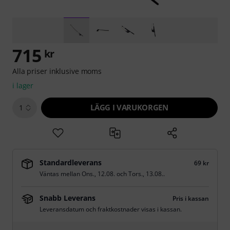
715
kr
Alla priser inklusive moms
i lager
LÄGG I VARUKORGEN
1
Standardleverans
69 kr
Väntas mellan
Ons., 12.08.
och
Tors., 13.08.
.
Snabb Leverans
Pris i kassan
Leveransdatum och fraktkostnader visas i kassan.