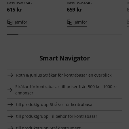
Bass Bow 1/4G
Bass Bow 4/4G
B
615 kr
659 kr
Jämför
Jämför
Smart Navigator
Roth & Junius Stråkar för kontrabasar en överblick
Stråkar för kontrabasar till priser från 500 kr - 1000 kr
annonser
till produktgrupp Stråkar för kontrabasar
till produktgrupp Tillbehör för kontrabasar
till produktgrupp Stråkinstrument