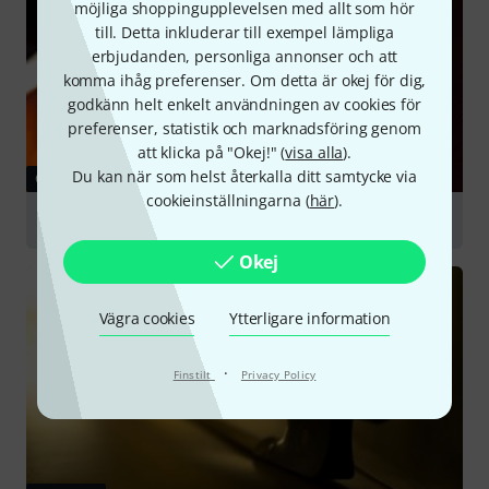
möjliga shoppingupplevelsen med allt som hör
till. Detta inkluderar till exempel lämpliga
erbjudanden, personliga annonser och att
komma ihåg preferenser. Om detta är okej för dig,
godkänn helt enkelt användningen av cookies för
preferenser, statistik och marknadsföring genom
att klicka på "Okej!" (
visa alla
).
Du kan när som helst återkalla ditt samtycke via
GUIDE
cookieinställningarna (
här
).
Double Basses
Okej
Vägra cookies
Ytterligare information
·
Finstilt
Privacy Policy