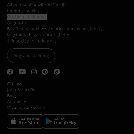
Allmänna affärsvillkor
/
Finstilt
Integritetspolicy
Cookie-inställningar
Ångerrätt
Beställningsprocess / slutförande av beställning
Lagstadgade garantirättigheter
Tillgänglighetsförklaring
Ångra beställning
Om oss
Jobb & karriär
Blog
Annonser
Visselblåsarsystem