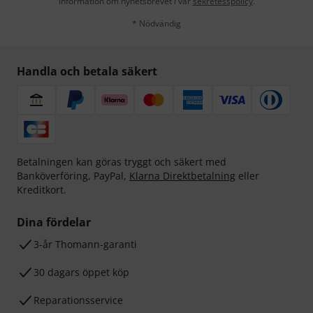
information om nyhetsbrevet i vår
sekretesspolicy
.
* Nödvändig
Handla och betala säkert
Betalningen kan göras tryggt och säkert med
Banköverföring, PayPal,
Klarna Direktbetalning
eller
Kreditkort.
Dina fördelar
3-år Thomann-garanti
30 dagars öppet köp
Reparationsservice