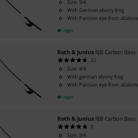
Size: 3/4
With German ebony frog
With Parisian eye from abalon
i lager
Roth & Junius
RJB Carbon Bass
22
Size: 4/4
With german ebony frog
With Parisian eye from abalon
i lager
Roth & Junius
RJB Carbon Bass
8
Size: 3/4