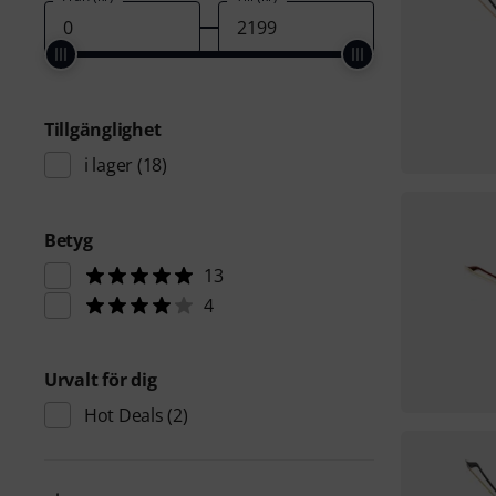
Tillgänglighet
i lager
(18)
Betyg
13
4
Urvalt för dig
Hot Deals
(2)