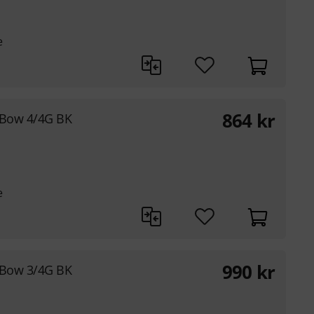
e
864
kr
 Bow 4/4G BK
e
990
kr
 Bow 3/4G BK