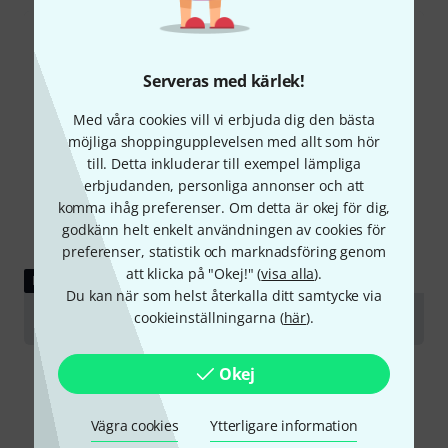
Serveras med kärlek!
Med våra cookies vill vi erbjuda dig den bästa
möjliga shoppingupplevelsen med allt som hör
till. Detta inkluderar till exempel lämpliga
erbjudanden, personliga annonser och att
komma ihåg preferenser. Om detta är okej för dig,
godkänn helt enkelt användningen av cookies för
preferenser, statistik och marknadsföring genom
att klicka på "Okej!" (
visa alla
).
LADDA NED
Du kan när som helst återkalla ditt samtycke via
cookieinställningarna (
här
).
Assembly instructions
Okej
Vägra cookies
Ytterligare information