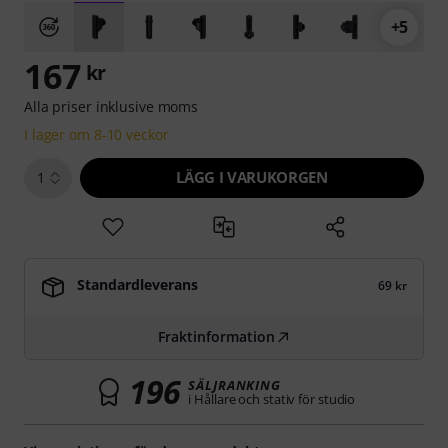
+5
167
kr
Alla priser inklusive moms
I lager om 8-10 veckor
LÄGG I VARUKORGEN
1
Standardleverans
69 kr
Fraktinformation
196
SÄLJRANKING
i Hållare och stativ för studio