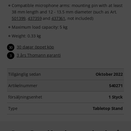
Compatible microphone arms: mounting pin with at least
38 mm length and 12 - 13.5 mm diameter (such as Art.
501399
,
437359
and
437361
, not included)
Maximum load capacity: 5 kg
Weight: 0.33 kg
30 dagar öppet köp
30
3 års Thomann garanti
3
Tillgänglig sedan
Oktober 2022
Artikelnummer
540271
försäljningsenhet
1 Styck
Type
Tabletop Stand