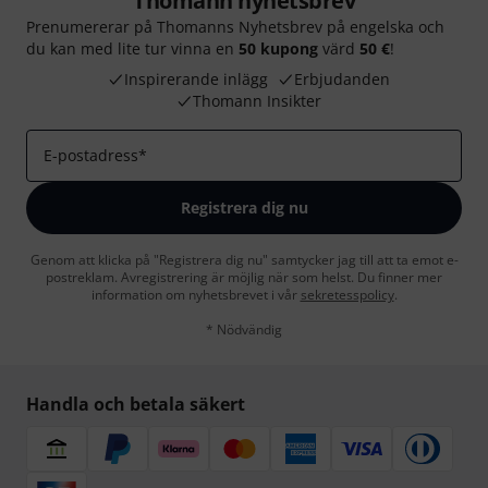
Thomann nyhetsbrev
Prenumererar på Thomanns Nyhetsbrev på engelska och
du kan med lite tur vinna en
50 kupong
värd
50 €
!
Inspirerande inlägg
Erbjudanden
Thomann Insikter
E-postadress
*
Registrera dig nu
Genom att klicka på "Registrera dig nu" samtycker jag till att ta emot e-
postreklam. Avregistrering är möjlig när som helst. Du finner mer
information om nyhetsbrevet i vår
sekretesspolicy
.
* Nödvändig
Handla och betala säkert