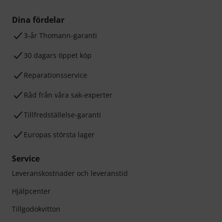
Dina fördelar
3-år Thomann-garanti
30 dagars öppet köp
Reparationsservice
Råd från våra sak-experter
Tillfredställelse-garanti
Europas största lager
Service
Leveranskostnader och leveranstid
Hjälpcenter
Tillgodokvitton