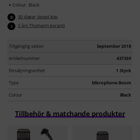
Colour: Black
30 dagar öppet köp
30
3 års Thomann garanti
3
Tillgänglig sedan
September 2018
Artikelnummer
437359
försäljningsenhet
1 Styck
Type
Microphone Boom
Colour
Black
Tillbehör & matchande produkter