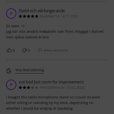
Stabil och väl fungerande.
F
Fredrik6714 14.11.2020
Se ovan. =)
Jag har inte använt mikkabeln som finns inbyggd i stativet
men själva stativet är bra.
0
0
ANMÄL RECENSION
Visa översättning
not bad but room for improvement
P
PKristoffersson 13.02.2020
I bought this table microphone stand so I could do work
either sitting or standing by my desk, depending on
whether I would be singing or speaking.