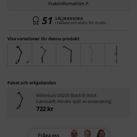
Fraktinformation
51
SÄLJRANKING
i Hållare och stativ för studio
Visa variationer för denna produkt
Paket och erbjudanden
Millenium DS200 Black B-Stock
Eventuellt mindre spår av användning
722 kr
Fråga oss