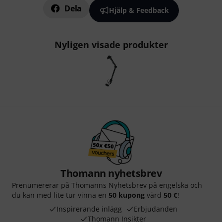
Dela
Hjälp & Feedback
Nyligen visade produkter
Thomann nyhetsbrev
Prenumererar på Thomanns Nyhetsbrev på engelska och
du kan med lite tur vinna en
50 kupong
värd
50 €
!
Inspirerande inlägg
Erbjudanden
Thomann Insikter