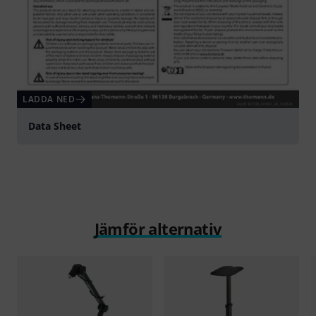
LADDA NED
Data Sheet
Jämför alternativ