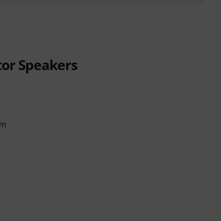
tor Speakers
mm