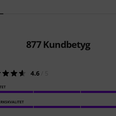
877
Kundbetyg
4.6
/ 5
TET
RKSKVALITET