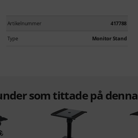
Artikelnummer
417788
Type
Monitor Stand
under som tittade på denn