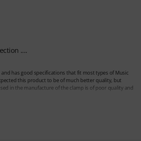
ction ....
ul and has good specifications that fit most types of Music
xpected this product to be of much better quality, but
 used in the manufacture of the clamp is of poor quality and