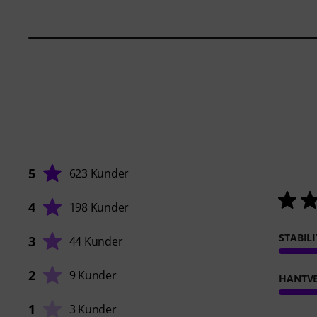
5
623 Kunder
4
198 Kunder
STABILI
3
44 Kunder
2
9 Kunder
HANTVE
1
3 Kunder