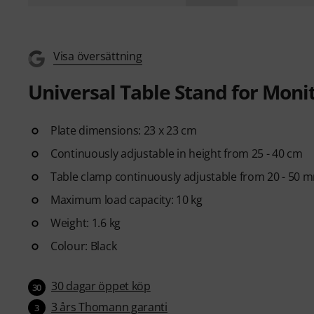
Visa översättning
Universal Table Stand for Moni
Plate dimensions: 23 x 23 cm
Continuously adjustable in height from 25 - 40 cm
Table clamp continuously adjustable from 20 - 50 
Maximum load capacity: 10 kg
Weight: 1.6 kg
Colour: Black
30 dagar öppet köp
30
3 års Thomann garanti
3