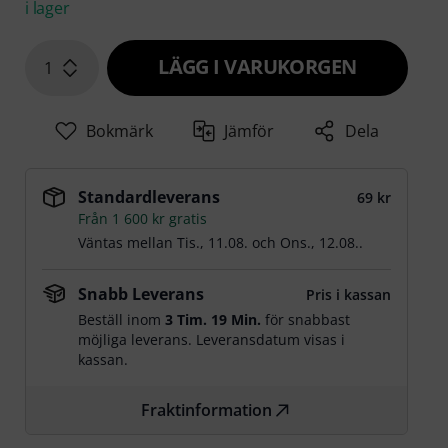
i lager
LÄGG I VARUKORGEN
1
Bokmärk
Jämför
Dela
Standardleverans
69 kr
Från 1 600 kr gratis
Väntas mellan
Tis., 11.08.
och
Ons., 12.08.
.
Snabb Leverans
Pris i kassan
Beställ inom
3 Tim. 19 Min.
för snabbast
möjliga leverans. Leveransdatum visas i
kassan.
Fraktinformation