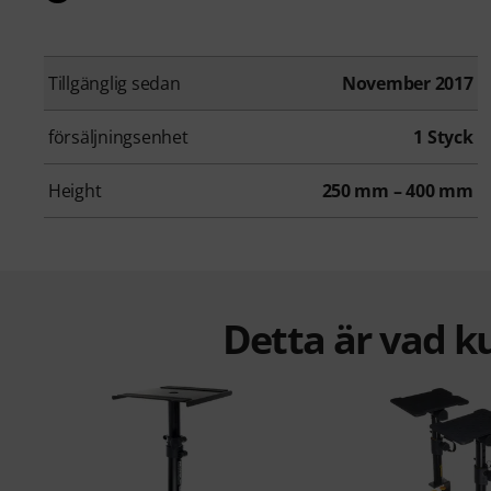
Tillgänglig sedan
November 2017
försäljningsenhet
1 Styck
Height
250 mm – 400 mm
Detta är vad k