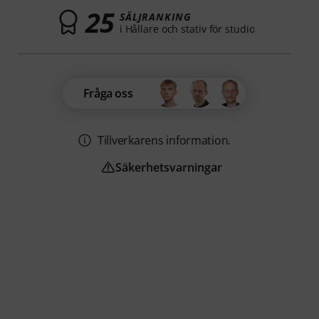
25
SÄLJRANKING
i Hållare och stativ för studio
Fråga oss
Tillverkarens information.
Säkerhetsvarningar