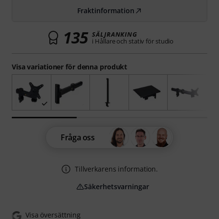
Fraktinformation
135
SÄLJRANKING
i Hållare och stativ för studio
Visa variationer för denna produkt
Fråga oss
Tillverkarens information.
Säkerhetsvarningar
Visa översättning