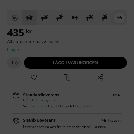
+6
435
kr
Alla priser inklusive moms
i lager
LÄGG I VARUKORGEN
1
Standardleverans
69 kr
Från 1 600 kr gratis
Väntas mellan
Tis., 11.08.
och
Ons., 12.08.
.
Snabb Leverans
Pris i kassan
Leveransdatum och fraktkostnader visas i kassan.