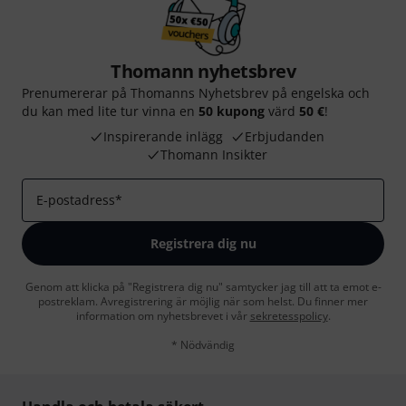
Thomann nyhetsbrev
Prenumererar på Thomanns Nyhetsbrev på engelska och
du kan med lite tur vinna en
50 kupong
värd
50 €
!
Inspirerande inlägg
Erbjudanden
Thomann Insikter
E-postadress
*
Registrera dig nu
Genom att klicka på "Registrera dig nu" samtycker jag till att ta emot e-
postreklam. Avregistrering är möjlig när som helst. Du finner mer
information om nyhetsbrevet i vår
sekretesspolicy
.
* Nödvändig