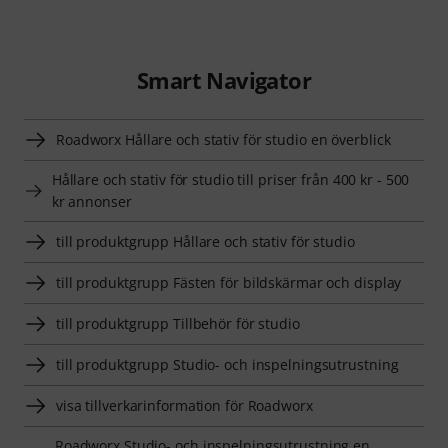
Smart Navigator
Roadworx Hållare och stativ för studio en överblick
Hållare och stativ för studio till priser från 400 kr - 500
kr annonser
till produktgrupp Hållare och stativ för studio
till produktgrupp Fästen för bildskärmar och display
till produktgrupp Tillbehör för studio
till produktgrupp Studio- och inspelningsutrustning
visa tillverkarinformation för Roadworx
Roadworx Studio- och inspelningsutrustning en