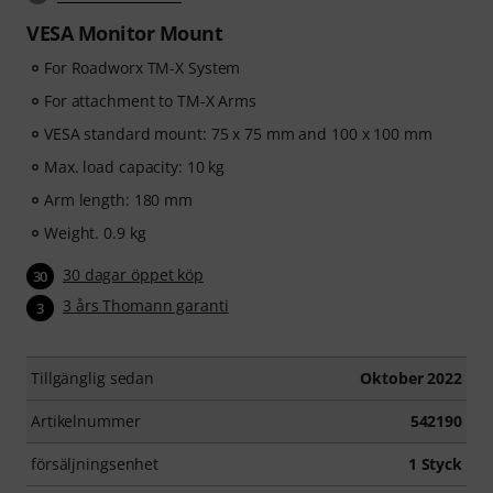
VESA Monitor Mount
For Roadworx TM-X System
For attachment to TM-X Arms
VESA standard mount: 75 x 75 mm and 100 x 100 mm
Max. load capacity: 10 kg
Arm length: 180 mm
Weight. 0.9 kg
30 dagar öppet köp
30
3 års Thomann garanti
3
Tillgänglig sedan
Oktober 2022
Artikelnummer
542190
försäljningsenhet
1 Styck