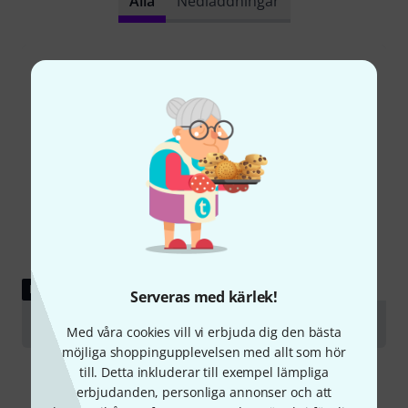
Alla
Nedladdningar
LADDA NED
Serveras med kärlek!
Assembly instructions
Med våra cookies vill vi erbjuda dig den bästa
möjliga shoppingupplevelsen med allt som hör
till. Detta inkluderar till exempel lämpliga
erbjudanden, personliga annonser och att