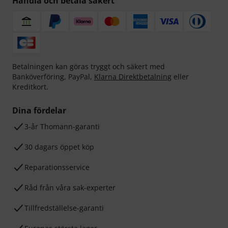
Handla och betala säkert
Betalningen kan göras tryggt och säkert med
Banköverföring, PayPal,
Klarna Direktbetalning
eller
Kreditkort.
Dina fördelar
3-år Thomann-garanti
30 dagars öppet köp
Reparationsservice
Råd från våra sak-experter
Tillfredställelse-garanti