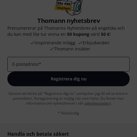
Thomann nyhetsbrev
Prenumererar på Thomanns Nyhetsbrev på engelska och
du kan med lite tur vinna en
50 kupong
värd
50 €
!
Inspirerande inlägg
Erbjudanden
Thomann Insikter
E-postadress
*
Registrera dig nu
Genom att klicka på "Registrera dig nu" samtycker jag till att ta emot e-
postreklam. Avregistrering är möjlig när som helst. Du finner mer
information om nyhetsbrevet i vår
sekretesspolicy
.
* Nödvändig
Handla och betala säkert