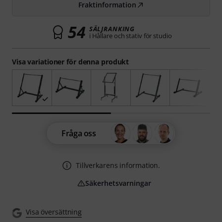
Fraktinformation
54
SÄLJRANKING
i Hållare och stativ för studio
Visa variationer för denna produkt
Fråga oss
Tillverkarens information.
Säkerhetsvarningar
Visa översättning