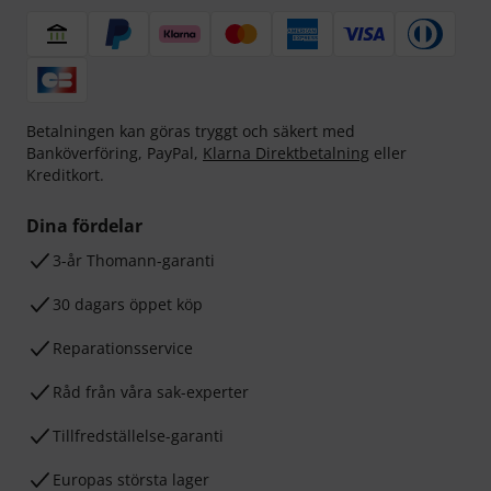
Betalningen kan göras tryggt och säkert med
Banköverföring, PayPal,
Klarna Direktbetalning
eller
Kreditkort.
Dina fördelar
3-år Thomann-garanti
30 dagars öppet köp
Reparationsservice
Råd från våra sak-experter
Tillfredställelse-garanti
Europas största lager