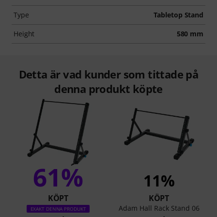
Type
Tabletop Stand
Height
580 mm
Detta är vad kunder som tittade på
denna produkt köpte
61%
11%
KÖPT
KÖPT
Adam Hall Rack Stand 06
EXAKT DENNA PRODUKT