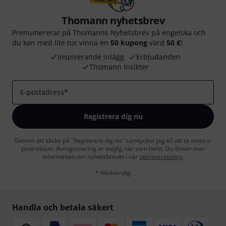
Thomann nyhetsbrev
Prenumererar på Thomanns Nyhetsbrev på engelska och
du kan med lite tur vinna en
50 kupong
värd
50 €
!
Inspirerande inlägg
Erbjudanden
Thomann Insikter
E-postadress
*
Registrera dig nu
Genom att klicka på "Registrera dig nu" samtycker jag till att ta emot e-
postreklam. Avregistrering är möjlig när som helst. Du finner mer
information om nyhetsbrevet i vår
sekretesspolicy
.
* Nödvändig
Handla och betala säkert