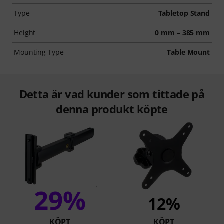
Type
Tabletop Stand
Height
0 mm – 385 mm
Mounting Type
Table Mount
Detta är vad kunder som tittade på
denna produkt köpte
29%
12%
KÖPT
KÖPT