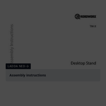
LADDA NED
Assembly instructions