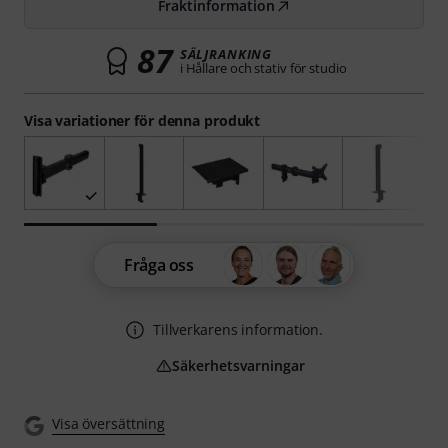
Fraktinformation
87
SÄLJRANKING
i Hållare och stativ för studio
Visa variationer för denna produkt
Fråga oss
Tillverkarens information.
Säkerhetsvarningar
Visa översättning