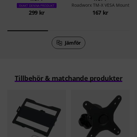
Roadworx TM-X VESA Mount
EXAKT DENNA PRODUKT
299 kr
167 kr
Jämför
Tillbehör & matchande produkter