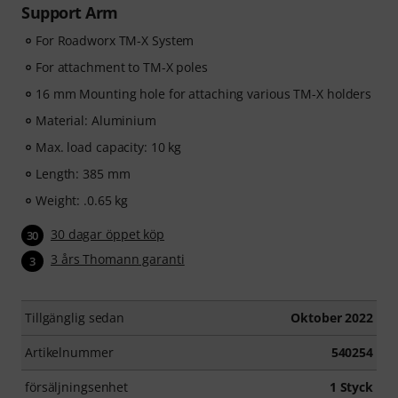
Support Arm
For Roadworx TM-X System
For attachment to TM-X poles
16 mm Mounting hole for attaching various TM-X holders
Material: Aluminium
Max. load capacity: 10 kg
Length: 385 mm
Weight: .0.65 kg
30 dagar öppet köp
30
3 års Thomann garanti
3
Tillgänglig sedan
Oktober 2022
Artikelnummer
540254
försäljningsenhet
1 Styck