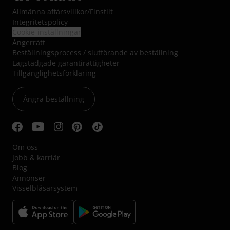
Allmänna affärsvillkor
/
Finstilt
Integritetspolicy
Cookie-inställningar
Ångerrätt
Beställningsprocess / slutförande av beställning
Lagstadgade garantirättigheter
Tillgänglighetsförklaring
Ångra beställning
Om oss
Jobb & karriär
Blog
Annonser
Visselblåsarsystem