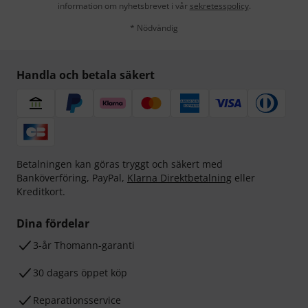
information om nyhetsbrevet i vår
sekretesspolicy
.
* Nödvändig
Handla och betala säkert
Betalningen kan göras tryggt och säkert med
Banköverföring, PayPal,
Klarna Direktbetalning
eller
Kreditkort.
Dina fördelar
3-år Thomann-garanti
30 dagars öppet köp
Reparationsservice