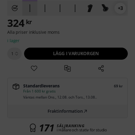
+3
324
kr
Alla priser inklusive moms
i lager
LÄGG I VARUKORGEN
1
Standardleverans
69 kr
Från 1 600 kr gratis
Väntas mellan
Ons., 12.08.
och
Tors., 13.08.
.
Fraktinformation
171
SÄLJRANKING
i Hållare och stativ för studio