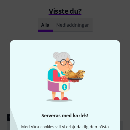
Visste du?
Alla
Nedladdningar
Serveras med kärlek!
LADDA NED
Med våra cookies vill vi erbjuda dig den bästa
Assembly instructions