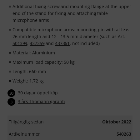
Additional fixing screw and mounting flange at the upper
end of the stand for fixing and attaching table
microphone arms
Compatible microphone arms: mounting pin with at least
26 mm length and 12 - 13.5 mm diameter (such as Art.
501399
,
437359
and
437361
, not included)
Material: Aluminium
Maximum load capacity: 50 kg
Length: 660 mm
Weight: 1.72 kg
30 dagar öppet köp
30
3 års Thomann garanti
3
Tillgänglig sedan
Oktober 2022
Artikelnummer
540263