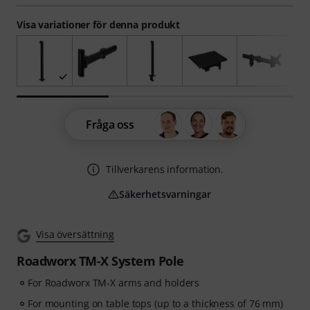
Visa variationer för denna produkt
Fråga oss
Tillverkarens information.
Säkerhetsvarningar
Visa översättning
Roadworx TM-X System Pole
For Roadworx TM-X arms and holders
For mounting on table tops (up to a thickness of 76 mm)