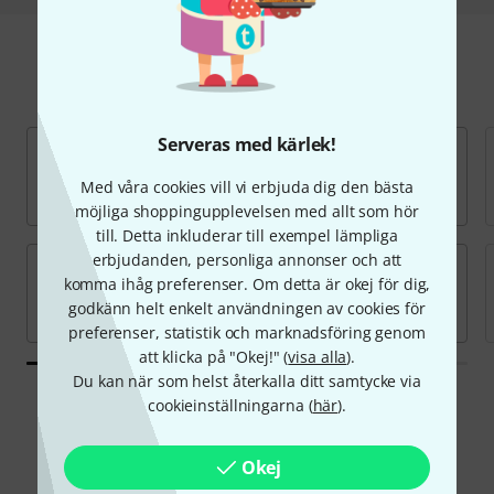
Hitta Digitalmixer
Serveras med kärlek!
Med våra cookies vill vi erbjuda dig den bästa
möjliga shoppingupplevelsen med allt som hör
till. Detta inkluderar till exempel lämpliga
erbjudanden, personliga annonser och att
komma ihåg preferenser. Om detta är okej för dig,
godkänn helt enkelt användningen av cookies för
preferenser, statistik och marknadsföring genom
att klicka på "Okej!" (
visa alla
).
Du kan när som helst återkalla ditt samtycke via
cookieinställningarna (
här
).
Erbjudanden
Okej