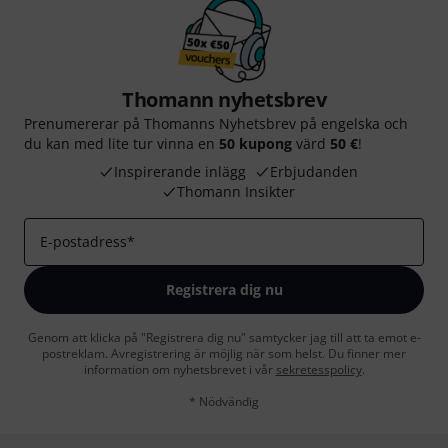
Thomann nyhetsbrev
Prenumererar på Thomanns Nyhetsbrev på engelska och
du kan med lite tur vinna en
50 kupong
värd
50 €
!
Inspirerande inlägg
Erbjudanden
Thomann Insikter
E-postadress
*
Registrera dig nu
Genom att klicka på "Registrera dig nu" samtycker jag till att ta emot e-
postreklam. Avregistrering är möjlig när som helst. Du finner mer
information om nyhetsbrevet i vår
sekretesspolicy
.
* Nödvändig