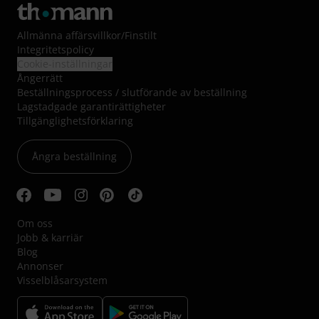
Allmänna affärsvillkor
/
Finstilt
Integritetspolicy
Cookie-inställningar
Ångerrätt
Beställningsprocess / slutförande av beställning
Lagstadgade garantirättigheter
Tillgänglighetsförklaring
Ångra beställning
Om oss
Jobb & karriär
Blog
Annonser
Visselblåsarsystem