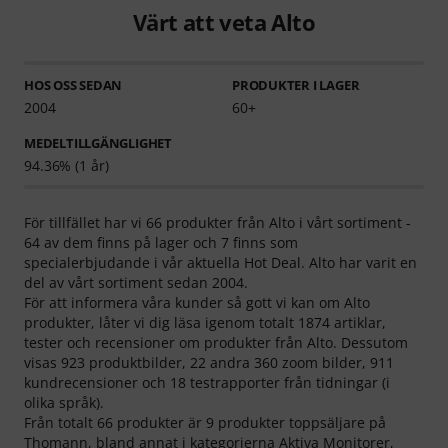
Värt att veta Alto
HOS OSS SEDAN
PRODUKTER I LAGER
2004
60+
MEDELTILLGÄNGLIGHET
94.36% (1 år)
För tillfället har vi 66 produkter från Alto i vårt sortiment -
64 av dem finns på lager och 7 finns som
specialerbjudande i vår aktuella Hot Deal. Alto har varit en
del av vårt sortiment sedan 2004.
För att informera våra kunder så gott vi kan om Alto
produkter, låter vi dig läsa igenom totalt 1874 artiklar,
tester och recensioner om produkter från Alto. Dessutom
visas 923 produktbilder, 22 andra 360 zoom bilder, 911
kundrecensioner och 18 testrapporter från tidningar (i
olika språk).
Från totalt 66 produkter är 9 produkter toppsäljare på
Thomann, bland annat i kategorierna
Aktiva Monitorer
,