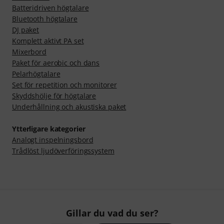
Batteridriven högtalare
Bluetooth högtalare
DJ paket
Komplett aktivt PA set
Mixerbord
Paket för aerobic och dans
Pelarhögtalare
Set för repetition och monitorer
Skyddshölje för högtalare
Underhållning och akustiska paket
Ytterligare kategorier
Analogt inspelningsbord
Trådlöst ljudöverföringssystem
Gillar du vad du ser?