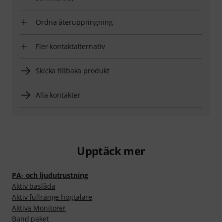
Ordna återuppringning
Fler kontaktalternativ
Skicka tillbaka produkt
Alla kontakter
Upptäck mer
PA- och ljudutrustning
Aktiv baslåda
Aktiv fullrange högtalare
Aktiva Monitorer
Band paket