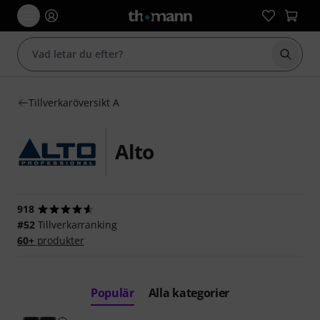
Börja 
Tillverkaröversikt A
Alto
918
#52
Tillverkarranking
60+
produkter
Populär
Alla kategorier