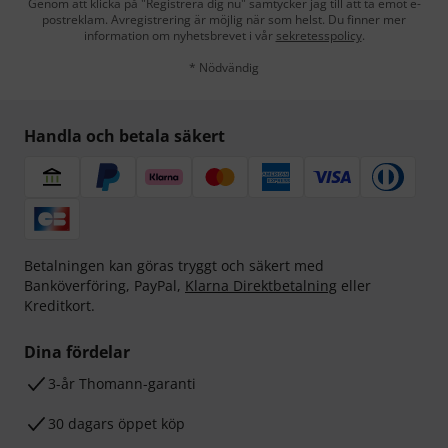
Genom att klicka på "Registrera dig nu" samtycker jag till att ta emot e-
postreklam. Avregistrering är möjlig när som helst. Du finner mer
information om nyhetsbrevet i vår
sekretesspolicy
.
* Nödvändig
Handla och betala säkert
Betalningen kan göras tryggt och säkert med
Banköverföring, PayPal,
Klarna Direktbetalning
eller
Kreditkort.
Dina fördelar
3-år Thomann-garanti
30 dagars öppet köp