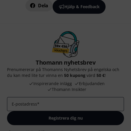
Dela
Hjälp & Feedback
Thomann nyhetsbrev
Prenumererar på Thomanns Nyhetsbrev på engelska och
du kan med lite tur vinna en
50 kupong
värd
50 €
!
Inspirerande inlägg
Erbjudanden
Thomann Insikter
E-postadress
*
Registrera dig nu