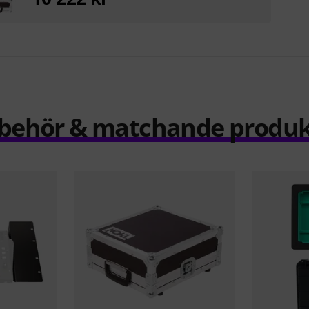
llbehör & matchande produk