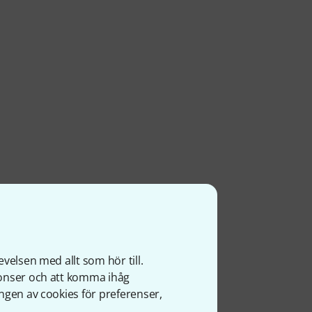
velsen med allt som hör till.
nonser och att komma ihåg
ngen av cookies för preferenser,