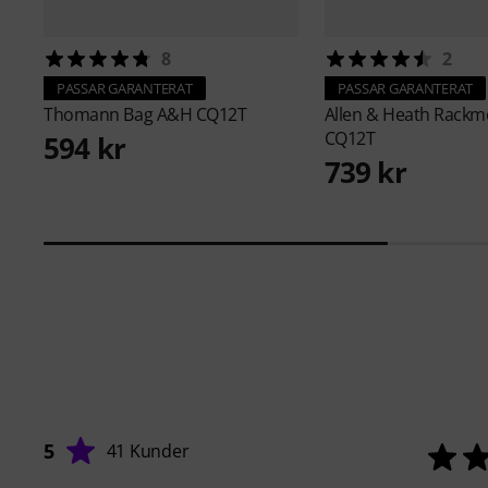
8
2
PASSAR GARANTERAT
PASSAR GARANTERAT
Thomann
Bag A&H CQ12T
Allen & Heath
Rackmo
CQ12T
594 kr
739 kr
5
41 Kunder