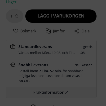
i lager
LÄGG I VARUKORGEN
1
Bokmärk
Jämför
Dela
Standardleverans
gratis
Väntas mellan
Mån., 10.08.
och
Tis., 11.08.
.
Snabb Leverans
Pris i kassan
Beställ inom
7 Tim. 57 Min.
för snabbast
möjliga leverans. Leveransdatum visas i
kassan.
Fraktinformation