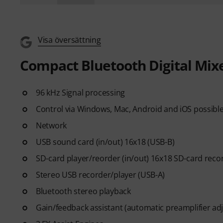
Visa översättning
Compact Bluetooth Digital Mixe
96 kHz Signal processing
Control via Windows, Mac, Android and iOS possib
Network
USB sound card (in/out) 16x18 (USB-B)
SD-card player/reorder (in/out) 16x18 SD-card reco
Stereo USB recorder/player (USB-A)
Bluetooth stereo playback
Gain/feedback assistant (automatic preamplifier ad