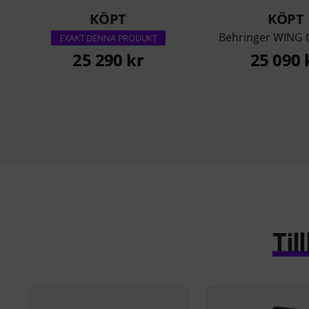
KÖPT
KÖPT
Behringer WING
EXAKT DENNA PRODUKT
25 290 kr
25 090 
Ti