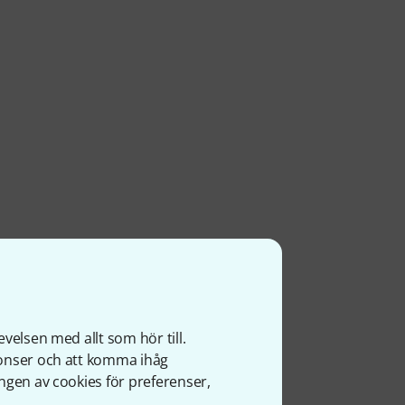
velsen med allt som hör till.
nonser och att komma ihåg
ngen av cookies för preferenser,