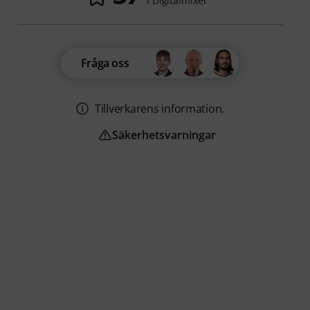
i Digitalmixer
Fråga oss
Tillverkarens information.
Säkerhetsvarningar