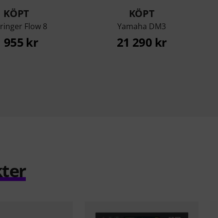
KÖPT
KÖPT
ringer Flow 8
Yamaha DM3
1 955 kr
21 290 kr
ter