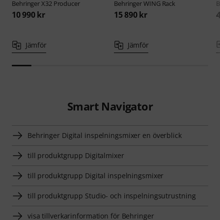
Behringer
X32 Producer
Behringer
WING Rack
B
10 990 kr
15 890 kr
Jämför
Jämför
Smart Navigator
Behringer Digital inspelningsmixer en överblick
till produktgrupp Digitalmixer
till produktgrupp Digital inspelningsmixer
till produktgrupp Studio- och inspelningsutrustning
visa tillverkarinformation för Behringer