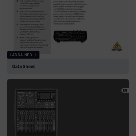
LADDA NED
Data Sheet