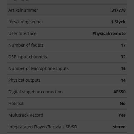
Artikelnummer
317778
försäljningsenhet
1 Styck
User Interface
Physical/remote
Number of faders
17
DSP Input channels
32
Number of Microphone Inputs
16
Physical outputs
14
Digital stagebox connection
AES50
Hotspot
No
Multitrack Record
Yes
integratated Player/Rec via USB/SD
stereo