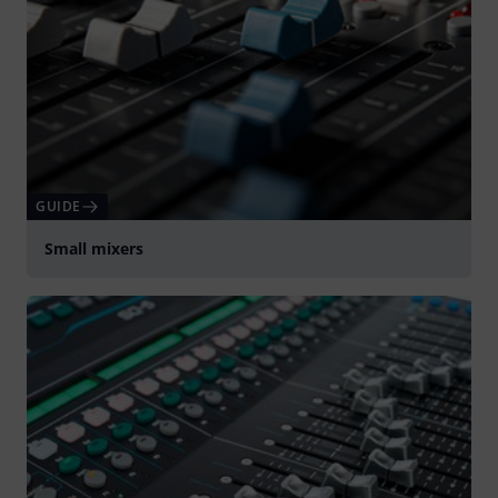
GUIDE
Small mixers