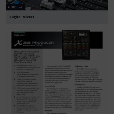
GUIDE
Digital Mixers