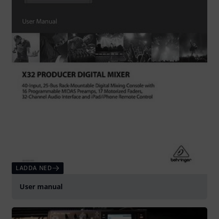
LADDA NED
User manual