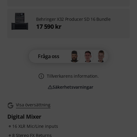
Behringer X32 Producer SD 16 Bundle
17 590 kr
Fråga oss
Tillverkarens information.
Säkerhetsvarningar
Visa översättning
Digital Mixer
16 XLR Mic/Line inputs
8 Stereo FX Returns