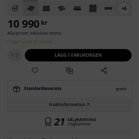
+6
10 990
kr
Alla priser inklusive moms
I lager om 8-10 veckor
LÄGG I VARUKORGEN
1
Standardleverans
gratis
Fraktinformation
21
SÄLJRANKING
i Digitalmixer