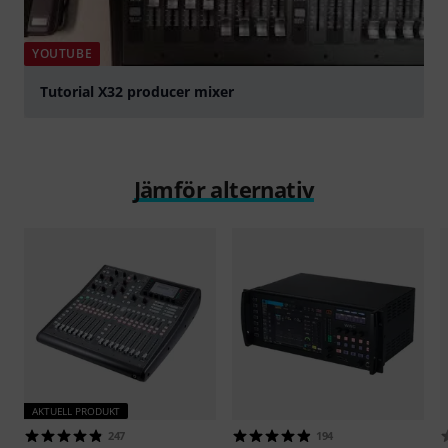
YOUTUBE
Tutorial X32 producer mixer
Spela
Jämför alternativ
AKTUELL PRODUKT
247
194