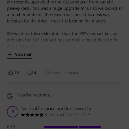
We recently upgraded to the X32 producer from our old
peavey desk, this was a huge upgrade for us so we looked at
a number of desks, the reason we chose this desk was
because for the price, it was the best on the market.
We went for this desk rather than the X32 compact because,
although the X32 compact has stribble scrips,it doesn?t fit
into a standard
Visa mer
18
4
ANMÄL RECENSION
Visa översättning
No rival for price and functionality.
R
Richard4422 03.01.2015
drift