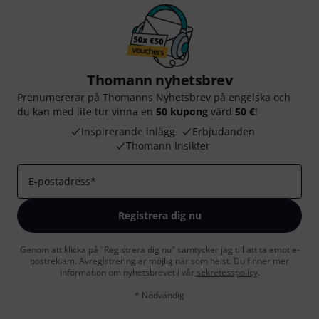
Thomann nyhetsbrev
Prenumererar på Thomanns Nyhetsbrev på engelska och
du kan med lite tur vinna en
50 kupong
värd
50 €
!
Inspirerande inlägg
Erbjudanden
Thomann Insikter
E-postadress
*
Registrera dig nu
Genom att klicka på "Registrera dig nu" samtycker jag till att ta emot e-
postreklam. Avregistrering är möjlig när som helst. Du finner mer
information om nyhetsbrevet i vår
sekretesspolicy
.
* Nödvändig