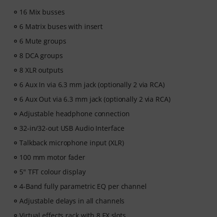
16 Mix busses
6 Matrix buses with insert
6 Mute groups
8 DCA groups
8 XLR outputs
6 Aux In via 6.3 mm jack (optionally 2 via RCA)
6 Aux Out via 6.3 mm jack (optionally 2 via RCA)
Adjustable headphone connection
32-in/32-out USB Audio Interface
Talkback microphone input (XLR)
100 mm motor fader
5" TFT colour display
4-Band fully parametric EQ per channel
Adjustable delays in all channels
Virtual effects rack with 8 FX slots