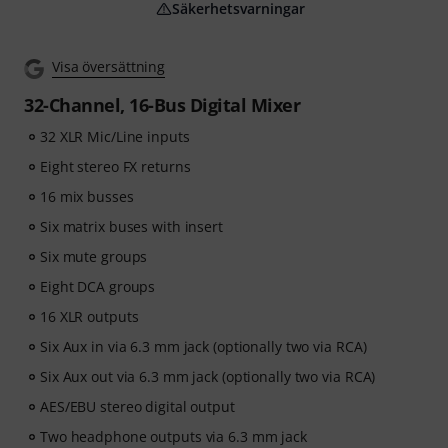
Säkerhetsvarningar
Visa översättning
32-Channel, 16-Bus Digital Mixer
32 XLR Mic/Line inputs
Eight stereo FX returns
16 mix busses
Six matrix buses with insert
Six mute groups
Eight DCA groups
16 XLR outputs
Six Aux in via 6.3 mm jack (optionally two via RCA)
Six Aux out via 6.3 mm jack (optionally two via RCA)
AES/EBU stereo digital output
Two headphone outputs via 6.3 mm jack