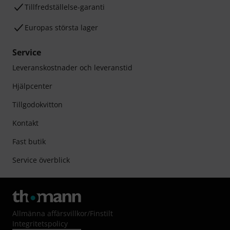
Tillfredställelse-garanti
Europas största lager
Service
Leveranskostnader och leveranstid
Hjälpcenter
Tillgodokvitton
Kontakt
Fast butik
Service överblick
Allmänna affärsvillkor
/
Finstilt
Integritetspolicy