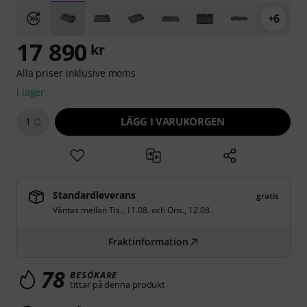
+6
17 890
kr
Alla priser inklusive moms
i lager
LÄGG I VARUKORGEN
1
Standardleverans
gratis
Väntas mellan
Tis., 11.08.
och
Ons., 12.08.
.
Fraktinformation
78
BESÖKARE
tittar på denna produkt