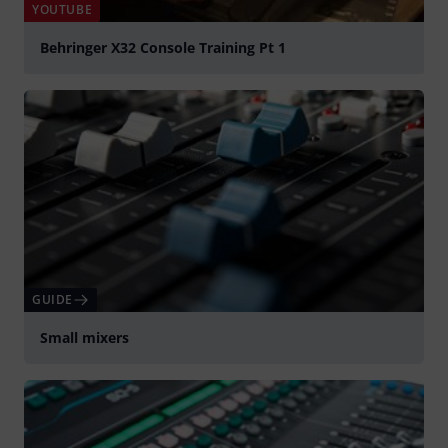
YOUTUBE
Behringer X32 Console Training Pt 1
Spela
GUIDE
Small mixers