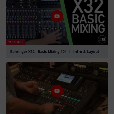
YOUTUBE
Behringer X32 - Basic Mixing 101-1 - Intro & Layout
Spela