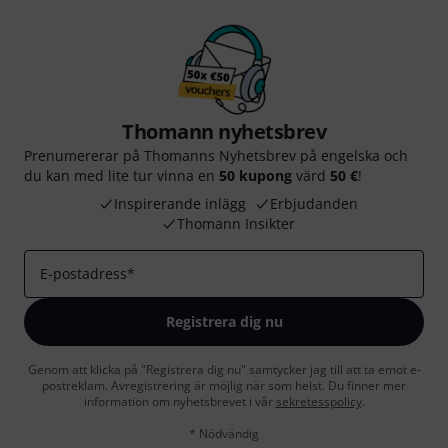
Thomann nyhetsbrev
Prenumererar på Thomanns Nyhetsbrev på engelska och
du kan med lite tur vinna en
50 kupong
värd
50 €
!
Inspirerande inlägg
Erbjudanden
Thomann Insikter
E-postadress
*
Registrera dig nu
Genom att klicka på "Registrera dig nu" samtycker jag till att ta emot e-
postreklam. Avregistrering är möjlig när som helst. Du finner mer
information om nyhetsbrevet i vår
sekretesspolicy
.
* Nödvändig