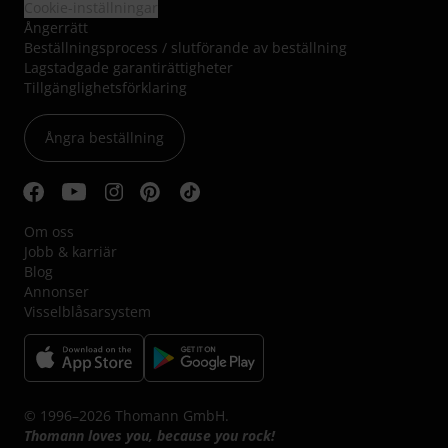
Cookie-inställningar
Ångerrätt
Beställningsprocess / slutförande av beställning
Lagstadgade garantirättigheter
Tillgänglighetsförklaring
Ångra beställning
Om oss
Jobb & karriär
Blog
Annonser
Visselblåsarsystem
© 1996–2026 Thomann GmbH.
Thomann loves you, because you rock!