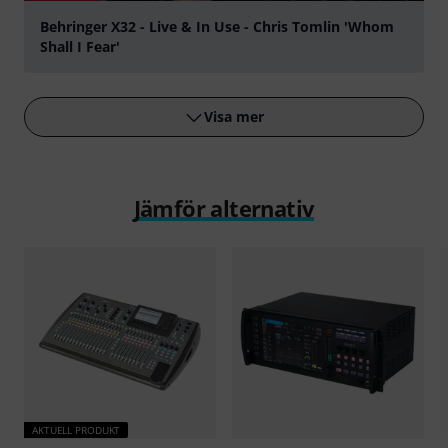
Behringer X32 - Live & In Use - Chris Tomlin 'Whom
Shall I Fear'
Spela
Visa mer
Jämför alternativ
AKTUELL PRODUKT