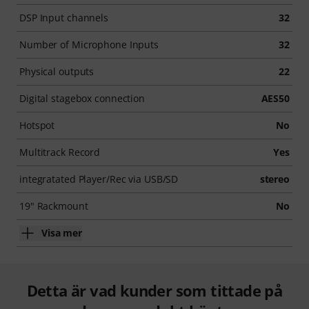
DSP Input channels
32
Number of Microphone Inputs
32
Physical outputs
22
Digital stagebox connection
AES50
Hotspot
No
Multitrack Record
Yes
integratated Player/Rec via USB/SD
stereo
19" Rackmount
No
Visa mer
Detta är vad kunder som tittade på