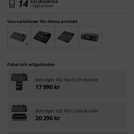
14
SÄLJRANKING
i Digitalmixer
Visa variationer för denna produkt
Paket och erbjudanden
Behringer X32 Hands On Bundle
17 990 kr
Behringer X32 Flyht Case Bundle
20 290 kr