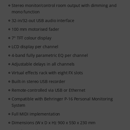
Stereo monitor/control room output with dimming and
mono function
32-in/32-out USB audio interface
100 mm motorised fader
7" TFT colour display
LCD display per channel
4-band fully parametric EQ per channel
Adjustable delays in all channels
Virtual effects rack with eight FX slots
Built-in stereo USB recorder
Remote-controlled via USB or Ethernet
Compatible with Behringer P-16 Personal Monitoring
System
Full MIDI implementation
Dimensions (W x D x H): 900 x 550 x 230 mm