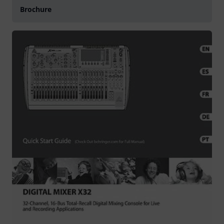
Brochure