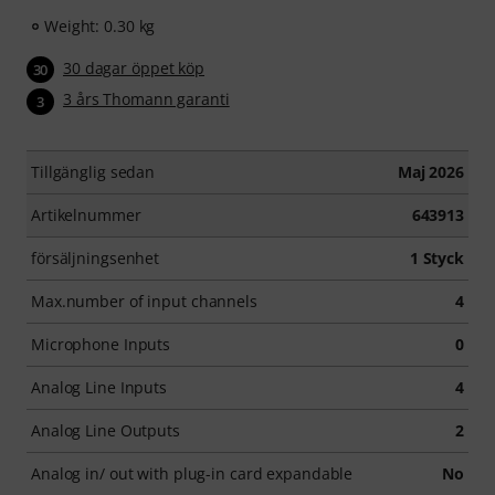
Weight: 0.30 kg
30 dagar öppet köp
30
3 års Thomann garanti
3
Tillgänglig sedan
Maj 2026
Artikelnummer
643913
försäljningsenhet
1 Styck
Max.number of input channels
4
Microphone Inputs
0
Analog Line Inputs
4
Analog Line Outputs
2
Analog in/ out with plug-in card expandable
No