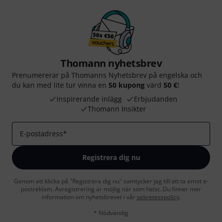
Thomann nyhetsbrev
Prenumererar på Thomanns Nyhetsbrev på engelska och
du kan med lite tur vinna en
50 kupong
värd
50 €
!
Inspirerande inlägg
Erbjudanden
Thomann Insikter
E-postadress
*
Registrera dig nu
Genom att klicka på "Registrera dig nu" samtycker jag till att ta emot e-
postreklam. Avregistrering är möjlig när som helst. Du finner mer
information om nyhetsbrevet i vår
sekretesspolicy
.
* Nödvändig