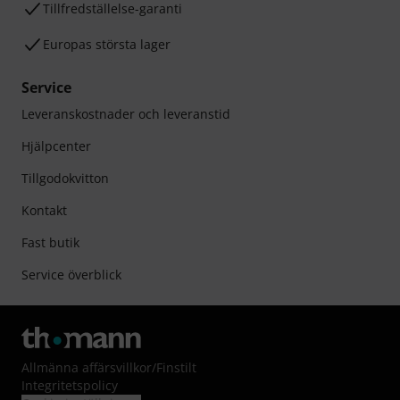
Tillfredställelse-garanti
Europas största lager
Service
Leveranskostnader och leveranstid
Hjälpcenter
Tillgodokvitton
Kontakt
Fast butik
Service överblick
Allmänna affärsvillkor
/
Finstilt
Integritetspolicy