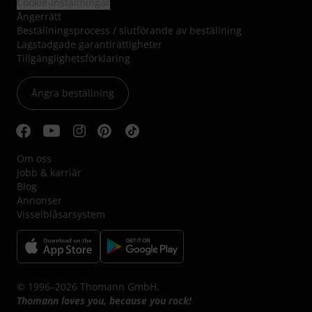
Cookie-inställningar
Ångerrätt
Beställningsprocess / slutförande av beställning
Lagstadgade garantirättigheter
Tillgänglighetsförklaring
Ångra beställning
Om oss
Jobb & karriär
Blog
Annonser
Visselblåsarsystem
© 1996–2026 Thomann GmbH.
Thomann loves you, because you rock!