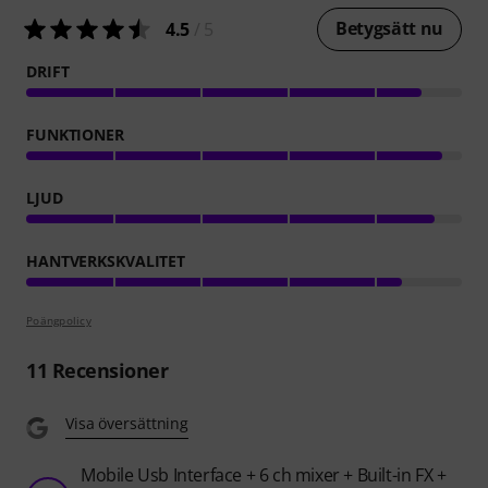
Betygsätt nu
4.5
/ 5
DRIFT
FUNKTIONER
LJUD
HANTVERKSKVALITET
Poängpolicy
11
Recensioner
Visa översättning
Mobile Usb Interface + 6 ch mixer + Built-in FX +