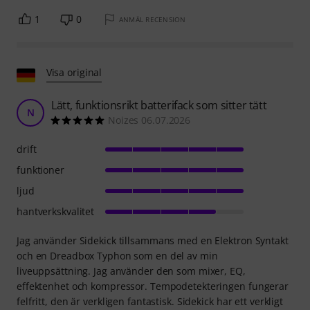
1
0
ANMÄL RECENSION
Visa original
Lätt, funktionsrikt batterifack som sitter tätt
N
Noizes 06.07.2026
drift
funktioner
ljud
hantverkskvalitet
Jag använder Sidekick tillsammans med en Elektron Syntakt
och en Dreadbox Typhon som en del av min
liveuppsättning. Jag använder den som mixer, EQ,
effektenhet och kompressor. Tempodetekteringen fungerar
felfritt, den är verkligen fantastisk. Sidekick har ett verkligt