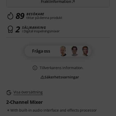
Fraktinformation
89
BESÖKARE
tittar på denna produkt
2
SÄLJRANKING
i Digital inspelningsmixer
Fråga oss
Tillverkarens information.
Säkerhetsvarningar
Visa översättning
2-Channel Mixer
With built-in audio interface and effects processor