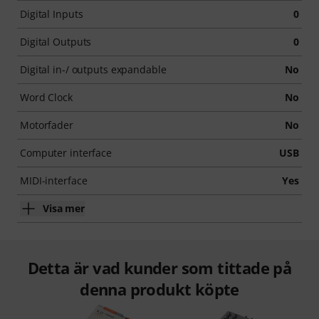
Digital Inputs
0
Digital Outputs
0
Digital in-/ outputs expandable
No
Word Clock
No
Motorfader
No
Computer interface
USB
MIDI-interface
Yes
Visa mer
Detta är vad kunder som tittade på
denna produkt köpte