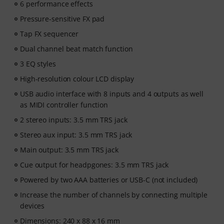
6 performance effects
Pressure-sensitive FX pad
Tap FX sequencer
Dual channel beat match function
3 EQ styles
High-resolution colour LCD display
USB audio interface with 8 inputs and 4 outputs as well
as MIDI controller function
2 stereo inputs: 3.5 mm TRS jack
Stereo aux input: 3.5 mm TRS jack
Main output: 3.5 mm TRS jack
Cue output for headpgones: 3.5 mm TRS jack
Powered by two AAA batteries or USB-C (not included)
Increase the number of channels by connecting multiple
devices
Dimensions: 240 x 88 x 16 mm