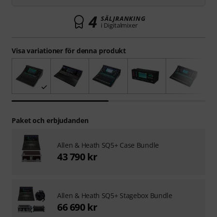
4
SÄLJRANKING
i Digitalmixer
Visa variationer för denna produkt
Paket och erbjudanden
Allen & Heath SQ5+ Case Bundle
43 790 kr
Allen & Heath SQ5+ Stagebox Bundle
66 690 kr