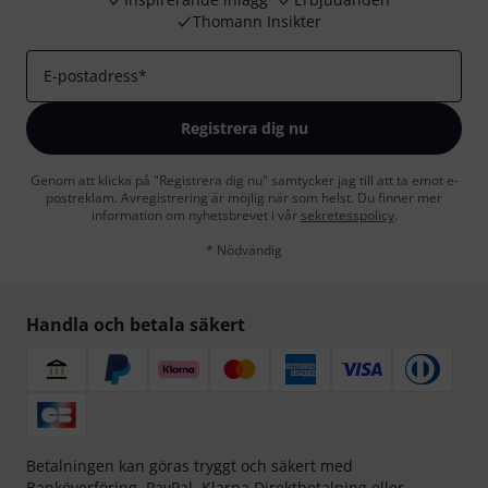
Thomann Insikter
E-postadress
*
Registrera dig nu
Genom att klicka på "Registrera dig nu" samtycker jag till att ta emot e-
postreklam. Avregistrering är möjlig när som helst. Du finner mer
information om nyhetsbrevet i vår
sekretesspolicy
.
* Nödvändig
Handla och betala säkert
Betalningen kan göras tryggt och säkert med
Banköverföring, PayPal,
Klarna Direktbetalning
eller