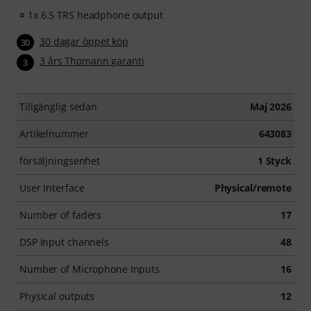
1x 6.5 TRS headphone output
30 dagar öppet köp
30
3 års Thomann garanti
3
Tillgänglig sedan
Maj 2026
Artikelnummer
643083
försäljningsenhet
1 Styck
User Interface
Physical/remote
Number of faders
17
DSP Input channels
48
Number of Microphone Inputs
16
Physical outputs
12