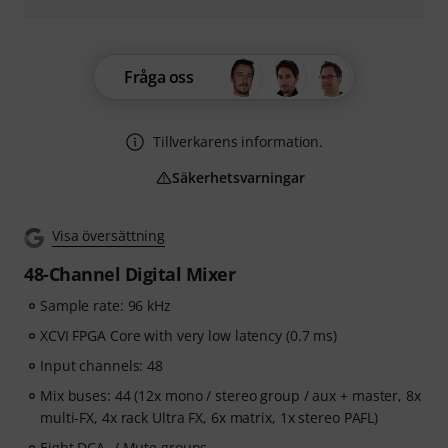
Fråga oss
Tillverkarens information.
Säkerhetsvarningar
Visa översättning
48-Channel Digital Mixer
Sample rate: 96 kHz
XCVI FPGA Core with very low latency (0.7 ms)
Input channels: 48
Mix buses: 44 (12x mono / stereo group / aux + master, 8x
multi-FX, 4x rack Ultra FX, 6x matrix, 1x stereo PAFL)
Eight DCA- / Mute groups