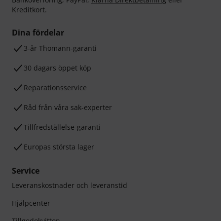
Kreditkort.
Dina fördelar
3-år Thomann-garanti
30 dagars öppet köp
Reparationsservice
Råd från våra sak-experter
Tillfredställelse-garanti
Europas största lager
Service
Leveranskostnader och leveranstid
Hjälpcenter
Tillgodokvitton