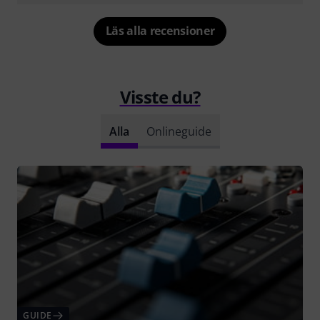
Läs alla recensioner
Visste du?
Alla
Onlineguide
GUIDE