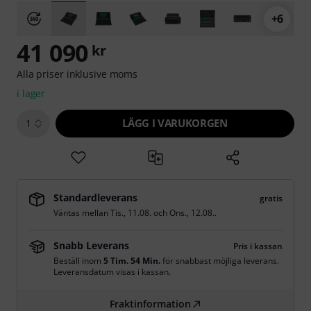
+6
41 090
kr
Alla priser inklusive moms
i lager
LÄGG I VARUKORGEN
1
Standardleverans
gratis
Väntas mellan
Tis., 11.08.
och
Ons., 12.08.
.
Snabb Leverans
Pris i kassan
Beställ inom
5 Tim. 54 Min.
för snabbast möjliga leverans.
Leveransdatum visas i kassan.
Fraktinformation