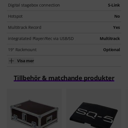
Digital stagebox connection
S-Link
Hotspot
No
Multitrack Record
Yes
integratated Player/Rec via USB/SD
Multitrack
19" Rackmount
Optional
Visa mer
Tillbehör & matchande produkter