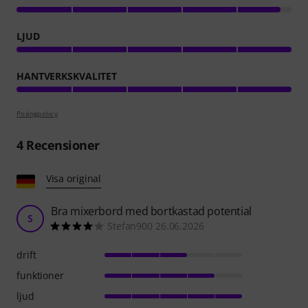
LJUD
HANTVERKSKVALITET
Poängpolicy
4
Recensioner
Visa original
Bra mixerbord med bortkastad potential
S
Stefan900 26.06.2026
drift
funktioner
ljud