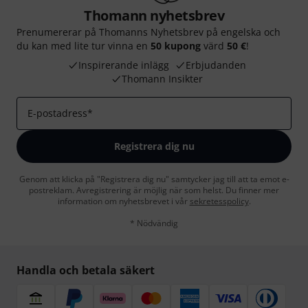
Thomann nyhetsbrev
Prenumererar på Thomanns Nyhetsbrev på engelska och
du kan med lite tur vinna en
50 kupong
värd
50 €
!
Inspirerande inlägg
Erbjudanden
Thomann Insikter
E-postadress
*
Registrera dig nu
Genom att klicka på "Registrera dig nu" samtycker jag till att ta emot e-
postreklam. Avregistrering är möjlig när som helst. Du finner mer
information om nyhetsbrevet i vår
sekretesspolicy
.
* Nödvändig
Handla och betala säkert