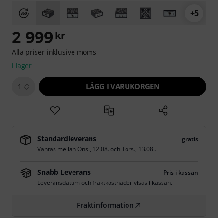
+5
2 999
kr
Alla priser inklusive moms
i lager
LÄGG I VARUKORGEN
1
Standardleverans
gratis
Väntas mellan
Ons., 12.08.
och
Tors., 13.08.
.
Snabb Leverans
Pris i kassan
Leveransdatum och fraktkostnader visas i kassan.
Fraktinformation