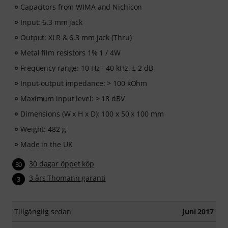
Capacitors from WIMA and Nichicon
Input: 6.3 mm jack
Output: XLR & 6.3 mm jack (Thru)
Metal film resistors 1% 1 / 4W
Frequency range: 10 Hz - 40 kHz, ± 2 dB
Input-output impedance: > 100 kOhm
Maximum input level: > 18 dBV
Dimensions (W x H x D): 100 x 50 x 100 mm
Weight: 482 g
Made in the UK
30 dagar öppet köp
30
3 års Thomann garanti
3
Tillgänglig sedan
Juni 2017