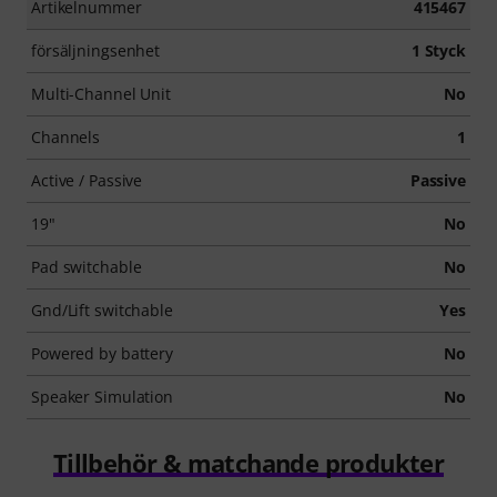
Artikelnummer
415467
försäljningsenhet
1 Styck
Multi-Channel Unit
No
Channels
1
Active / Passive
Passive
19"
No
Pad switchable
No
Gnd/Lift switchable
Yes
Powered by battery
No
Speaker Simulation
No
Tillbehör & matchande produkter