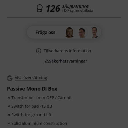
126
SÄLJRANKING
i DI/ symmetrilåda
Fråga oss
Tillverkarens information.
Säkerhetsvarningar
Visa översättning
Passive Mono DI Box
Transformer from OEP / Carnhill
Switch for pad -15 dB
Switch for ground lift
Solid aluminium construction