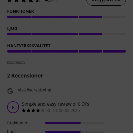
FUNKTIONER
LJUD
HANTVERKSKVALITET
Poängpolicy
2
Recensioner
Visa översättning
Simple and easy review of 6 DI's
R
RL-NL 06.05.2025
funktioner
ljud