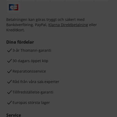
Betalningen kan göras tryggt och säkert med
Banköverföring, PayPal,
Klarna Direktbetalning
eller
Kreditkort.
Dina fördelar
3-år Thomann-garanti
30 dagars öppet köp
Reparationsservice
Råd från våra sak-experter
Tillfredställelse-garanti
Europas största lager
Service