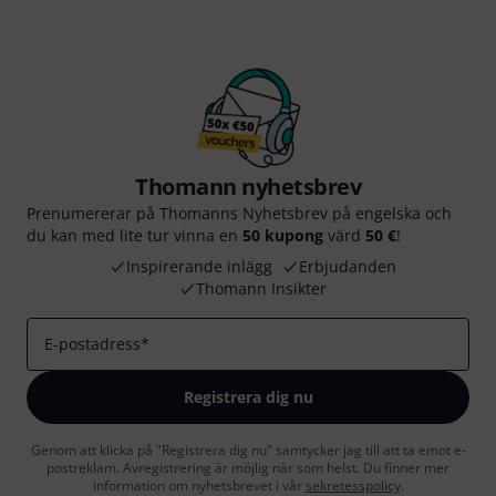
Thomann nyhetsbrev
Prenumererar på Thomanns Nyhetsbrev på engelska och
du kan med lite tur vinna en
50 kupong
värd
50 €
!
Inspirerande inlägg
Erbjudanden
Thomann Insikter
E-postadress
*
Registrera dig nu
Genom att klicka på "Registrera dig nu" samtycker jag till att ta emot e-
postreklam. Avregistrering är möjlig när som helst. Du finner mer
information om nyhetsbrevet i vår
sekretesspolicy
.