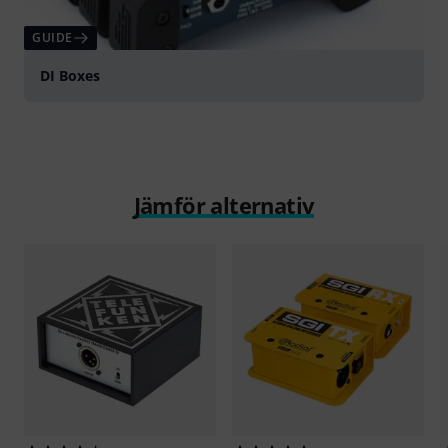
GUIDE
DI Boxes
Jämför alternativ