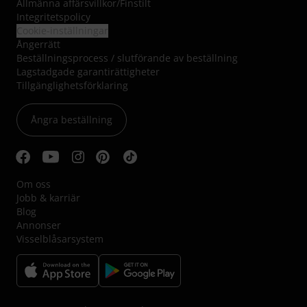
Allmänna affärsvillkor
/
Finstilt
Integritetspolicy
Cookie-inställningar
Ångerrätt
Beställningsprocess / slutförande av beställning
Lagstadgade garantirättigheter
Tillgänglighetsförklaring
Ångra beställning
Om oss
Jobb & karriär
Blog
Annonser
Visselblåsarsystem