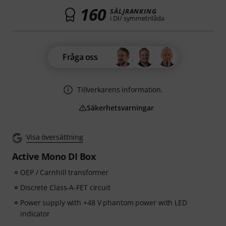
160
SÄLJRANKING
i DI/ symmetrilåda
Fråga oss
Tillverkarens information.
Säkerhetsvarningar
Visa översättning
Active Mono DI Box
OEP / Carnhill transformer
Discrete Class-A-FET circuit
Power supply with +48 V phantom power with LED
indicator