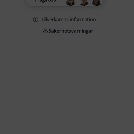
Tillverkarens information.
Säkerhetsvarningar