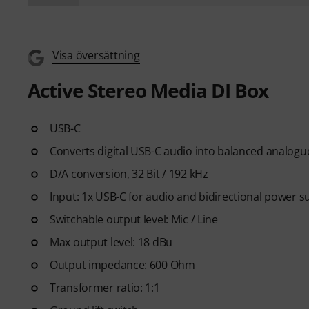
Visa översättning
Active Stereo Media DI Box
USB-C
Converts digital USB-C audio into balanced analogu
D/A conversion, 32 Bit / 192 kHz
Input: 1x USB-C for audio and bidirectional power s
Switchable output level: Mic / Line
Max output level: 18 dBu
Output impedance: 600 Ohm
Transformer ratio: 1:1