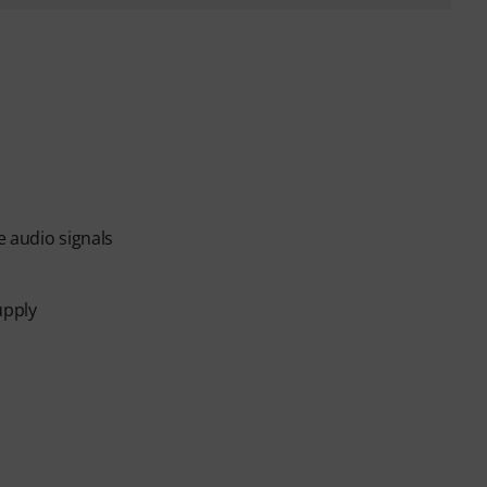
e audio signals
upply