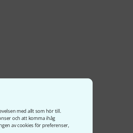
velsen med allt som hör till.
nonser och att komma ihåg
ngen av cookies för preferenser,